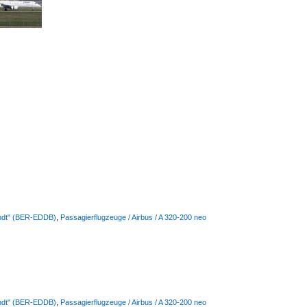
randt" (BER-EDDB)
,
Passagierflugzeuge / Airbus / A 320-200 neo
randt" (BER-EDDB)
,
Passagierflugzeuge / Airbus / A 320-200 neo