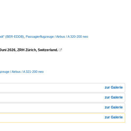
randt" (BER-EDDB)
,
Passagierflugzeuge / Airbus / A 320-200 neo
Juni 2026, ZRH Zürich, Switzerland.

gzeuge / Airbus / A 321-200 neo
zur Galerie
zur Galerie
zur Galerie
zur Galerie