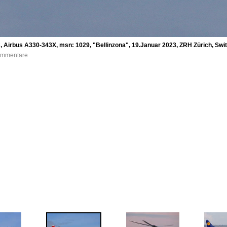
, Airbus A330-343X, msn: 1029, "Bellinzona", 19.Januar 2023, ZRH Zürich, Swit
Kommentare