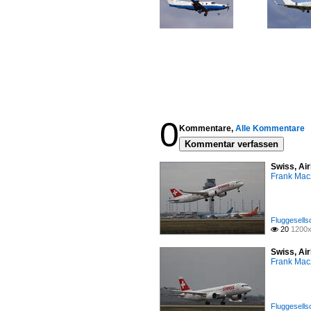
0
Kommentare,
Alle Kommentare
Kommentar verfassen
Swiss, Ai
Frank Mac
Fluggesells
20
1200x

Swiss, Ai
Frank Mac
Fluggesells