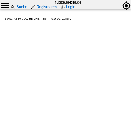
flugzeug-bild.de
Suche
Registrieren
Login
Swiss, A330-300, HB-JHB, "Sion", 9.5.26, Zürich.