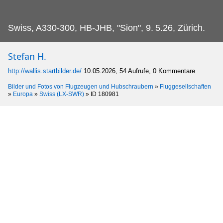
Swiss, A330-300, HB-JHB, "Sion", 9.
5.26, Zürich.
Stefan H.
http://wallis.startbilder.de/
10.05.2026, 54 Aufrufe, 0 Kommentare
Bilder und Fotos von Flugzeugen und Hubschraubern
»
Fluggesellschaften
»
Europa
»
Swiss (LX-SWR)
»
ID 180981