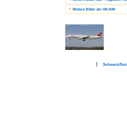
Weitere Bilder der HB-IOM
Schweiz/Sui