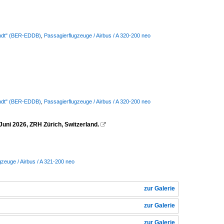
randt" (BER-EDDB)
,
Passagierflugzeuge / Airbus / A 320-200 neo
randt" (BER-EDDB)
,
Passagierflugzeuge / Airbus / A 320-200 neo
Juni 2026, ZRH Zürich, Switzerland.

gzeuge / Airbus / A 321-200 neo
zur Galerie
zur Galerie
zur Galerie