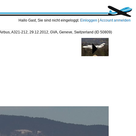
Hallo Gast, Sie sind nicht eingeloggt.
Einloggen
|
Account anmelden
Airbus, A321-212, 29.12.2012, GVA, Geneve, Switzerland
(ID 50809)