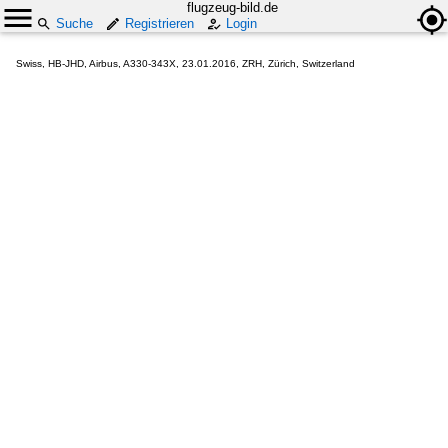
flugzeug-bild.de
Suche
Registrieren
Login
Swiss, HB-JHD, Airbus, A330-343X, 23.01.2016, ZRH, Zürich, Switzerland