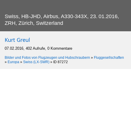
Swiss, HB-JHD, Airbus, A330-343X, 23.
01.2016,
ZRH, Zürich, Switzerland
Kurt Greul
07.02.2016, 402 Aufrufe, 0 Kommentare
Bilder und Fotos von Flugzeugen und Hubschraubern
»
Fluggesellschaften
»
Europa
»
Swiss (LX-SWR)
»
ID 87272