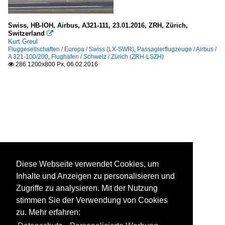
Swiss, HB-IOH, Airbus, A321-111, 23.01.2016, ZRH, Zürich,
Switzerland

Kurt Greul
Fluggesellschaften / Europa / Swiss (LX-SWR)
,
Passagierflugzeuge / Airbus /
A 321-100/200
,
Flughäfen / Schweiz / Zürich (ZRH-LSZH)
286 1200x800 Px, 06.02.2016

Diese Webseite verwendet Cookies, um
Inhalte und Anzeigen zu personalisieren und
Zugriffe zu analysieren. Mit der Nutzung
stimmen Sie der Verwendung von Cookies
zu. Mehr erfahren: