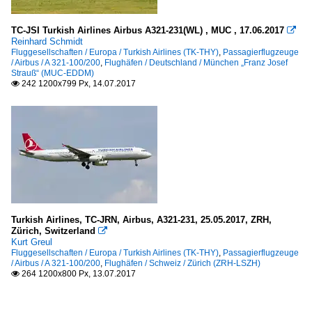
TC-JSI Turkish Airlines Airbus A321-231(WL) , MUC , 17.06.2017

Reinhard Schmidt
Fluggesellschaften / Europa / Turkish Airlines (TK-THY)
,
Passagierflugzeuge
/ Airbus / A 321-100/200
,
Flughäfen / Deutschland / München „Franz Josef
Strauß“ (MUC-EDDM)
242 1200x799 Px, 14.07.2017

Turkish Airlines, TC-JRN, Airbus, A321-231, 25.05.2017, ZRH,
Zürich, Switzerland

Kurt Greul
Fluggesellschaften / Europa / Turkish Airlines (TK-THY)
,
Passagierflugzeuge
/ Airbus / A 321-100/200
,
Flughäfen / Schweiz / Zürich (ZRH-LSZH)
264 1200x800 Px, 13.07.2017
