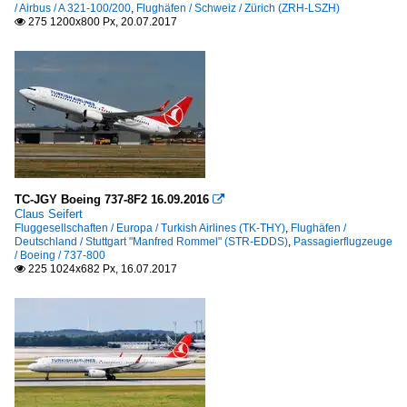
/ Airbus / A 321-100/200
,
Flughäfen / Schweiz / Zürich (ZRH-LSZH)
275 1200x800 Px, 20.07.2017

TC-JGY Boeing 737-8F2 16.09.2016

Claus Seifert
Fluggesellschaften / Europa / Turkish Airlines (TK-THY)
,
Flughäfen /
Deutschland / Stuttgart "Manfred Rommel" (STR-EDDS)
,
Passagierflugzeuge
/ Boeing / 737-800
225 1024x682 Px, 16.07.2017
