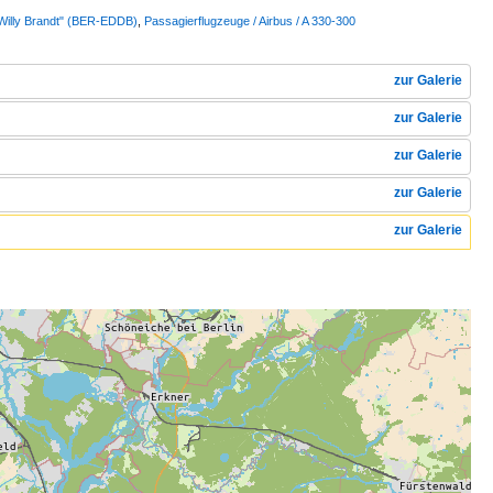
"Willy Brandt" (BER-EDDB)
,
Passagierflugzeuge / Airbus / A 330-300
zur Galerie
zur Galerie
zur Galerie
zur Galerie
zur Galerie