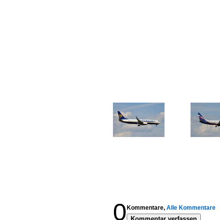
0
Kommentare,
Alle Kommentare
Kommentar verfassen