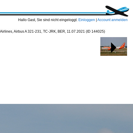
Hallo Gast, Sie sind nicht eingeloggt.
Einloggen
|
Account anmelden
 Airlines, Airbus A 321-231, TC-JRK, BER, 11.07.2021
(ID 144025)