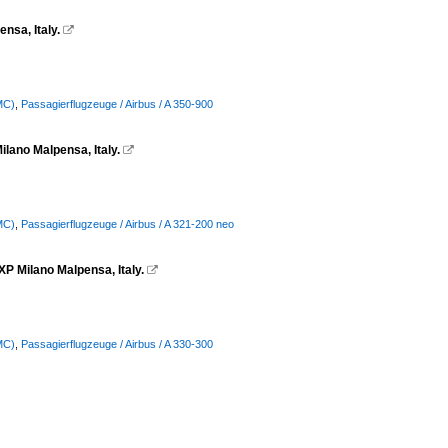
nsa, Italy.

MC)
,
Passagierflugzeuge / Airbus / A 350-900
lano Malpensa, Italy.

MC)
,
Passagierflugzeuge / Airbus / A 321-200 neo
P Milano Malpensa, Italy.

MC)
,
Passagierflugzeuge / Airbus / A 330-300