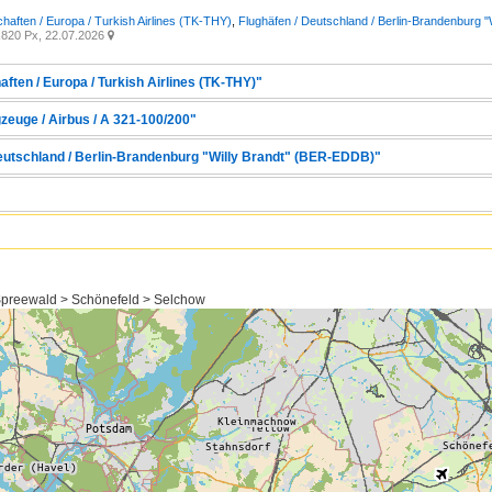
chaften / Europa / Turkish Airlines (TK-THY)
,
Flughäfen / Deutschland / Berlin-Brandenburg 
820 Px, 22.07.2026

aften / Europa / Turkish Airlines (TK-THY)"
zeuge / Airbus / A 321-100/200"
Deutschland / Berlin-Brandenburg "Willy Brandt" (BER-EDDB)"
preewald > Schönefeld > Selchow