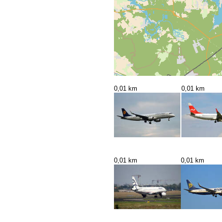
0,01 km
0,01 km
0,01 km
0,01 km