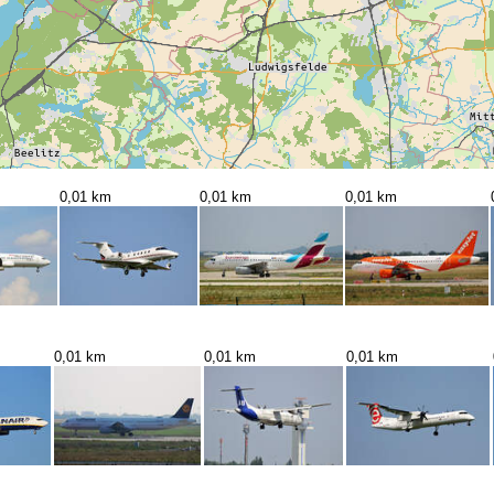
0,01 km
0,01 km
0,01 km
0,01 km
0,01 km
0,01 km