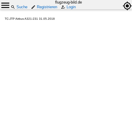
flugzeug-bild.de
Suche
Registrieren
Login
TC-JTP Airbus A321-231 31.05.2018