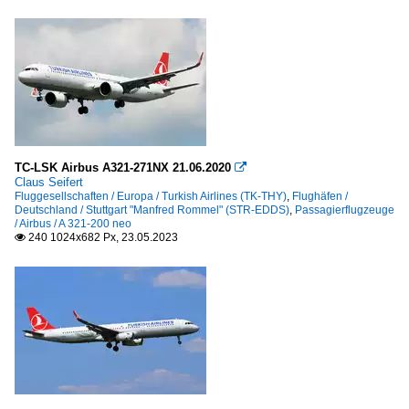
TC-LSK Airbus A321-271NX 21.06.2020

Claus Seifert
Fluggesellschaften / Europa / Turkish Airlines (TK-THY)
,
Flughäfen /
Deutschland / Stuttgart "Manfred Rommel" (STR-EDDS)
,
Passagierflugzeuge
/ Airbus / A 321-200 neo
240 1024x682 Px, 23.05.2023
