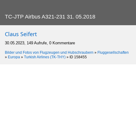
TC-JTP Airbus A321-231 31.
05.2018
Claus Seifert
30.05.2023, 149 Aufrufe, 0 Kommentare
Bilder und Fotos von Flugzeugen und Hubschraubern
»
Fluggesellschaften
»
Europa
»
Turkish Airlines (TK-THY)
»
ID 158455