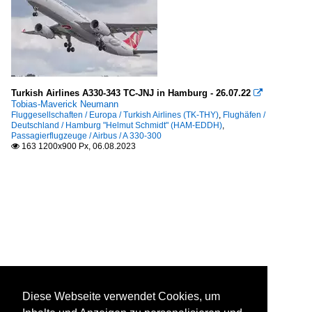
Turkish Airlines A330-343 TC-JNJ in Hamburg - 26.07.22

Tobias-Maverick Neumann
Fluggesellschaften / Europa / Turkish Airlines (TK-THY)
,
Flughäfen /
Deutschland / Hamburg "Helmut Schmidt" (HAM-EDDH)
,
Passagierflugzeuge / Airbus / A 330-300
163 1200x900 Px, 06.08.2023

Diese Webseite verwendet Cookies, um