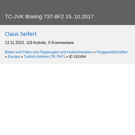
TC-JVK Boeing 737-8F2 15.
10.2017
Claus Seifert
13.11.2023, 119 Aufrufe, 0 Kommentare
Bilder und Fotos von Flugzeugen und Hubschraubern
»
Fluggesellschaften
»
Europa
»
Turkish Airlines (TK-THY)
»
ID 162464