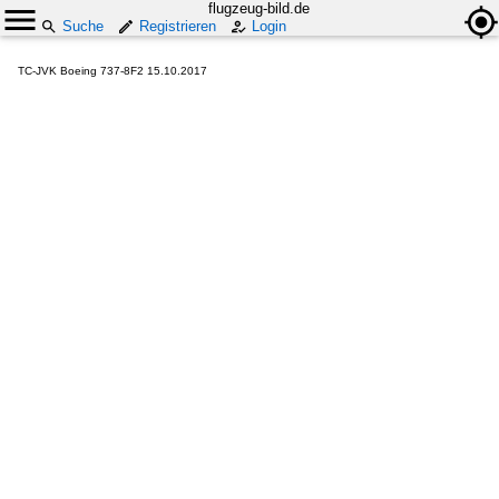
flugzeug-bild.de
Suche
Registrieren
Login
TC-JVK Boeing 737-8F2 15.10.2017