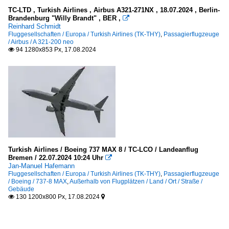
TC-LTD , Turkish Airlines , Airbus A321-271NX , 18.07.2024 , Berlin-
Brandenburg "Willy Brandt" , BER ,

Reinhard Schmidt
Fluggesellschaften / Europa / Turkish Airlines (TK-THY)
,
Passagierflugzeuge
/ Airbus / A 321-200 neo
94 1280x853 Px, 17.08.2024

Turkish Airlines / Boeing 737 MAX 8 / TC-LCO / Landeanflug
Bremen / 22.07.2024 10:24 Uhr

Jan-Manuel Hafemann
Fluggesellschaften / Europa / Turkish Airlines (TK-THY)
,
Passagierflugzeuge
/ Boeing / 737-8 MAX
,
Außerhalb von Flugplätzen / Land / Ort / Straße /
Gebäude
130 1200x800 Px, 17.08.2024

