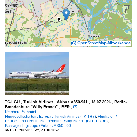
(C) OpenStreetMap-Mitwirkende
TC-LGU , Turkish Airlines , Airbus A350-941 , 18.07.2024 , Berlin-
Brandenburg "Willy Brandt" , BER ,

Reinhard Schmidt
Fluggesellschaften / Europa / Turkish Airlines (TK-THY)
,
Flughäfen /
Deutschland / Berlin-Brandenburg "Willy Brandt" (BER-EDDB)
,
Passagierflugzeuge / Airbus / A 350-900
150 1280x853 Px, 20.08.2024
