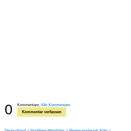
0
Kommentare,
Alle Kommentare
Kommentar verfassen
Deutschland > Nordrhein-Westfalen > Regierungsbezirk Köln >