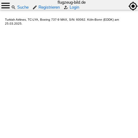
flugzeug-bild.de
Suche
Registrieren
Login
Turkish Airlines, TC-LYA, Boeing 737-9 MAX, S/N: 60062. Köln-Bonn (EDDK) am
25.03.2025.