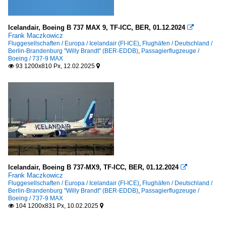
Icelandair, Boeing B 737 MAX 9, TF-ICC, BER, 01.12.2024

Frank Maczkowicz
Fluggesellschaften / Europa / Icelandair (FI-ICE)
,
Flughäfen / Deutschland /
Berlin-Brandenburg "Willy Brandt" (BER-EDDB)
,
Passagierflugzeuge /
Boeing / 737-9 MAX
93 1200x810 Px, 12.02.2025


Icelandair, Boeing B 737-MX9, TF-ICC, BER, 01.12.2024

Frank Maczkowicz
Fluggesellschaften / Europa / Icelandair (FI-ICE)
,
Flughäfen / Deutschland /
Berlin-Brandenburg "Willy Brandt" (BER-EDDB)
,
Passagierflugzeuge /
Boeing / 737-9 MAX
104 1200x831 Px, 10.02.2025

