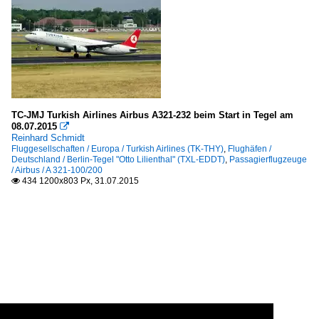
TC-JMJ Turkish Airlines Airbus A321-232 beim Start in Tegel am
08.07.2015

Reinhard Schmidt
Fluggesellschaften / Europa / Turkish Airlines (TK-THY)
,
Flughäfen /
Deutschland / Berlin-Tegel "Otto Lilienthal" (TXL-EDDT)
,
Passagierflugzeuge
/ Airbus / A 321-100/200
434 1200x803 Px, 31.07.2015
