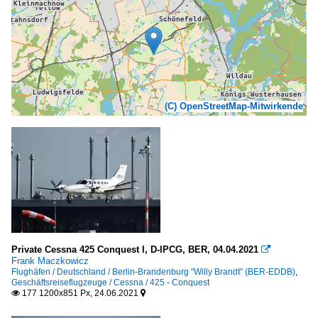
(C) OpenStreetMap-Mitwirkende
Private Cessna 425 Conquest I, D-IPCG, BER, 04.04.2021

Frank Maczkowicz
Flughäfen / Deutschland / Berlin-Brandenburg "Willy Brandt" (BER-EDDB)
,
Geschäftsreiseflugzeuge / Cessna / 425 - Conquest
177 1200x851 Px, 24.06.2021

