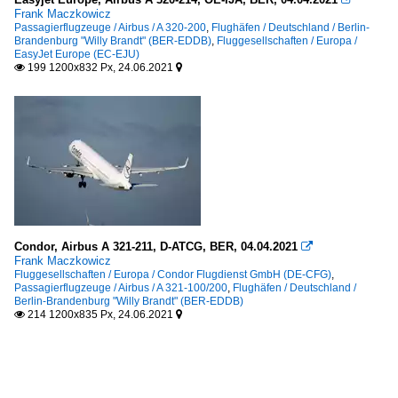
Frank Maczkowicz
Passagierflugzeuge / Airbus / A 320-200
,
Flughäfen / Deutschland / Berlin-
Brandenburg "Willy Brandt" (BER-EDDB)
,
Fluggesellschaften / Europa /
EasyJet Europe (EC-EJU)
199 1200x832 Px, 24.06.2021


Condor, Airbus A 321-211, D-ATCG, BER, 04.04.2021

Frank Maczkowicz
Fluggesellschaften / Europa / Condor Flugdienst GmbH (DE-CFG)
,
Passagierflugzeuge / Airbus / A 321-100/200
,
Flughäfen / Deutschland /
Berlin-Brandenburg "Willy Brandt" (BER-EDDB)
214 1200x835 Px, 24.06.2021

