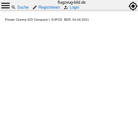
flugzeug-bild.de
Suche
Registrieren
Login
Private Cessna 425 Conquest I, D-IPCG, BER, 04.04.2021