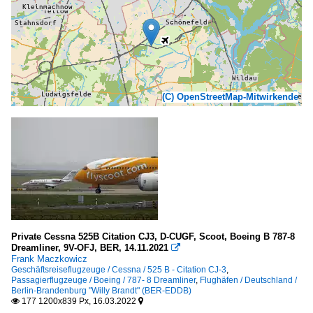
(C) OpenStreetMap-Mitwirkende
Private Cessna 525B Citation CJ3, D-CUGF, Scoot, Boeing B 787-8
Dreamliner, 9V-OFJ, BER, 14.11.2021

Frank Maczkowicz
Geschäftsreiseflugzeuge / Cessna / 525 B - Citation CJ-3
,
Passagierflugzeuge / Boeing / 787- 8 Dreamliner
,
Flughäfen / Deutschland /
Berlin-Brandenburg "Willy Brandt" (BER-EDDB)
177 1200x839 Px, 16.03.2022

