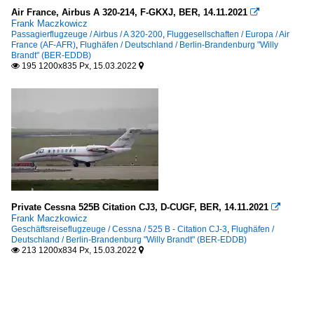
Air France, Airbus A 320-214, F-GKXJ, BER, 14.11.2021

Frank Maczkowicz
Passagierflugzeuge / Airbus / A 320-200
,
Fluggesellschaften / Europa / Air
France (AF-AFR)
,
Flughäfen / Deutschland / Berlin-Brandenburg "Willy
Brandt" (BER-EDDB)
195 1200x835 Px, 15.03.2022


Private Cessna 525B Citation CJ3, D-CUGF, BER, 14.11.2021

Frank Maczkowicz
Geschäftsreiseflugzeuge / Cessna / 525 B - Citation CJ-3
,
Flughäfen /
Deutschland / Berlin-Brandenburg "Willy Brandt" (BER-EDDB)
213 1200x834 Px, 15.03.2022

