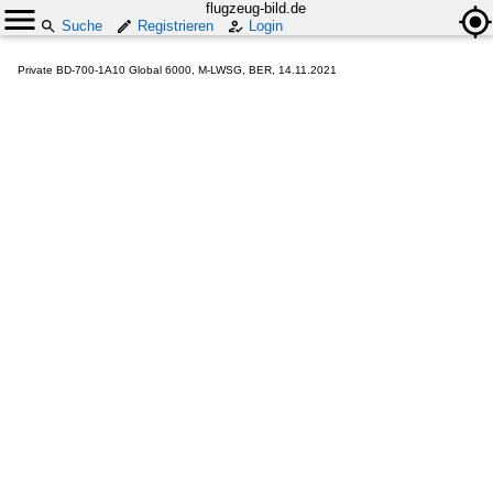
flugzeug-bild.de
Suche
Registrieren
Login
Private BD-700-1A10 Global 6000, M-LWSG, BER, 14.11.2021