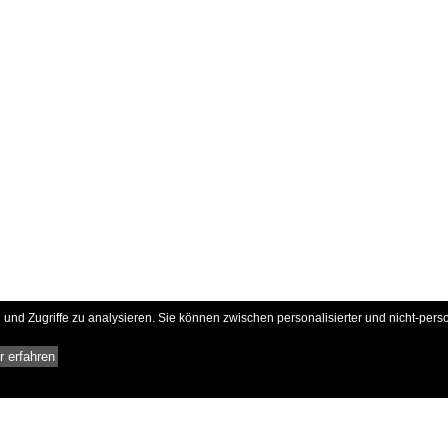
und Zugriffe zu analysieren. Sie können zwischen personalisierter und nicht-pers
 erfahren