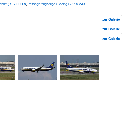
Brandt" (BER-EDDB)
,
Passagierflugzeuge / Boeing / 737-8 MAX
zur Galerie
zur Galerie
zur Galerie