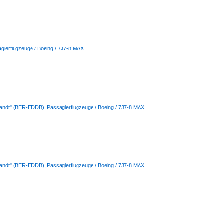
gierflugzeuge / Boeing / 737-8 MAX
Brandt" (BER-EDDB)
,
Passagierflugzeuge / Boeing / 737-8 MAX
Brandt" (BER-EDDB)
,
Passagierflugzeuge / Boeing / 737-8 MAX