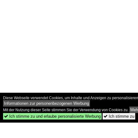
Diese Webseite verwendet Cookies, um Inhalte und Anzeigen zu personalisieren 
Informationen zur personenbezogenen Werbung
Mehr
Mit der Nutzung dieser Seite stimmen Sie der Verwendung von Cookies zu.
Ich stimme zu und erlaube personalisierte Werbung
Ich stimme zu

