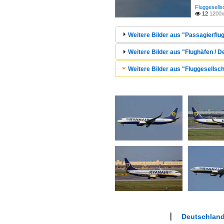
Fluggesells
12
1200x

Weitere Bilder aus "Passagierflu
Weitere Bilder aus "Flughäfen / 
Weitere Bilder aus "Fluggesellsch
Deutschland