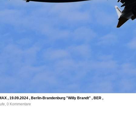
MAX , 19.09.2024 , Berlin-Brandenburg "Willy Brandt" , BER ,
rufe, 0 Kommentare