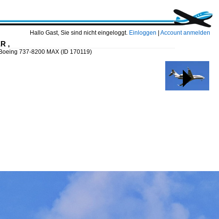
Hallo Gast, Sie sind nicht eingeloggt.
Einloggen
|
Account anmelden
R ,
, Boeing 737-8200 MAX
(ID 170119)