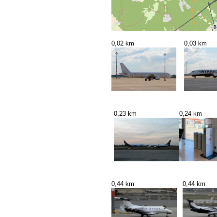
0,02 km
0,03 km
0,23 km
0,24 km
0,44 km
0,44 km