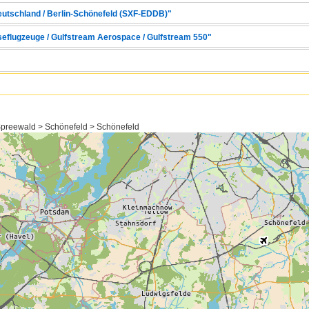
Deutschland / Berlin-Schönefeld (SXF-EDDB)"
seflugzeuge / Gulfstream Aerospace / Gulfstream 550"
preewald > Schönefeld > Schönefeld