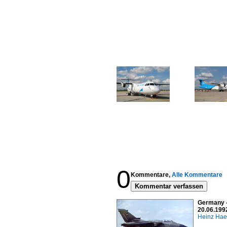
0
Kommentare,
Alle Kommentare
Kommentar verfassen
Germany - 
20.06.199
Heinz Ha