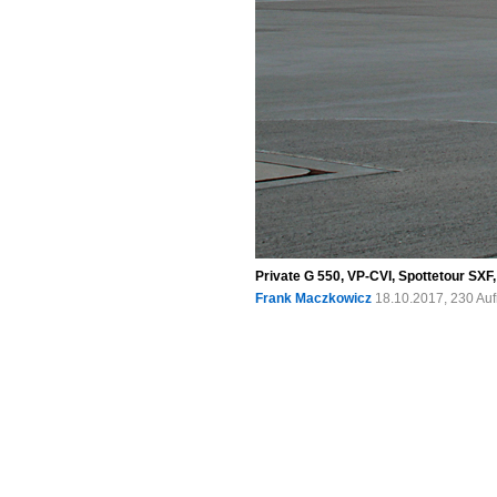
Private G 550, VP-CVI, Spottetour SXF
Frank Maczkowicz
18.10.2017, 230 Au