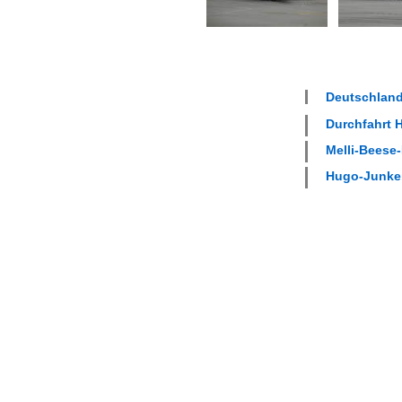
Deutschland
Durchfahrt H
Melli-Beese-
Hugo-Junker