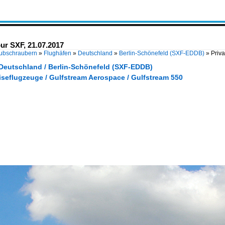
our SXF, 21.07.2017
Hubschraubern
»
Flughäfen
»
Deutschland
»
Berlin-Schönefeld (SXF-EDDB)
»
Priv
 Deutschland / Berlin-Schönefeld (SXF-EDDB)
iseflugzeuge / Gulfstream Aerospace / Gulfstream 550