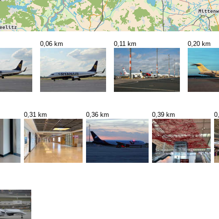
0,06 km
0,11 km
0,20 km
0,31 km
0,36 km
0,39 km
0