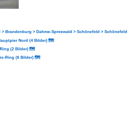
 > Brandenburg > Dahme-Spreewald > Schönefeld > Schönefeld
auptpier Nord (4 Bilder)
🗺
Ring (2 Bilder)
🗺
s-Ring (6 Bilder)
🗺