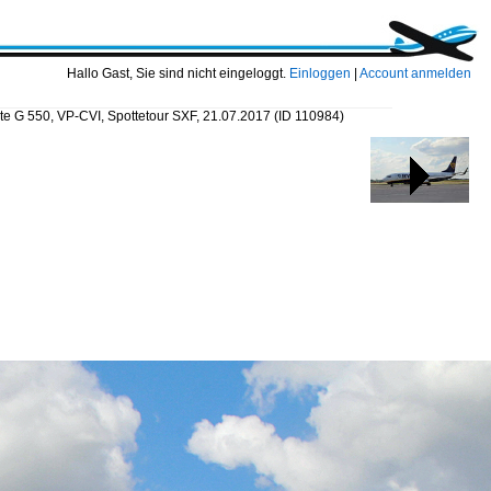
Hallo Gast, Sie sind nicht eingeloggt.
Einloggen
|
Account anmelden
ate G 550, VP-CVI, Spottetour SXF, 21.07.2017
(ID 110984)