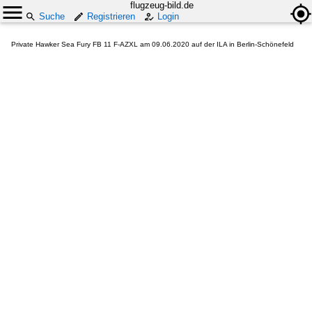
flugzeug-bild.de
Suche
Registrieren
Login
Private Hawker Sea Fury FB 11 F-AZXL am 09.06.2020 auf der ILA in Berlin-Schönefeld