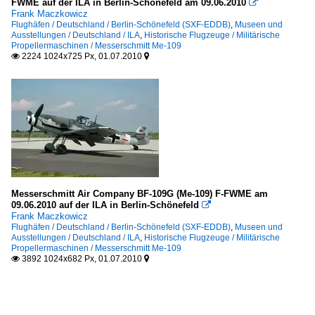
FWME auf der ILA in Berlin-Schönefeld am 09.06.2010

Frank Maczkowicz
Flughäfen / Deutschland / Berlin-Schönefeld (SXF-EDDB)
,
Museen und
Ausstellungen / Deutschland / ILA
,
Historische Flugzeuge / Militärische
Propellermaschinen / Messerschmitt Me-109
2224 1024x725 Px, 01.07.2010


Messerschmitt Air Company BF-109G (Me-109) F-FWME am
09.06.2010 auf der ILA in Berlin-Schönefeld

Frank Maczkowicz
Flughäfen / Deutschland / Berlin-Schönefeld (SXF-EDDB)
,
Museen und
Ausstellungen / Deutschland / ILA
,
Historische Flugzeuge / Militärische
Propellermaschinen / Messerschmitt Me-109
3892 1024x682 Px, 01.07.2010

