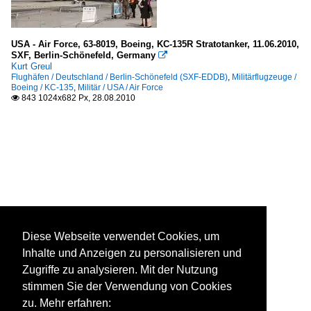
USA - Air Force, 63-8019, Boeing, KC-135R Stratotanker, 11.06.2010,
SXF, Berlin-Schönefeld, Germany

Kurt Greul
Flughäfen / Deutschland / Berlin-Schönefeld (SXF-EDDB)
,
Militärflugzeuge /
Boeing / KC-135
,
Militär / USA / Air Force
843 1024x682 Px, 28.08.2010

Diese Webseite verwendet Cookies, um
Inhalte und Anzeigen zu personalisieren und
Zugriffe zu analysieren. Mit der Nutzung
stimmen Sie der Verwendung von Cookies
zu. Mehr erfahren: