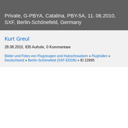
Private, G-PBYA, Catalina, PBY-5A, 11.
06.2010,
SXF, Berlin-Schönefeld, Germany
Kurt Greul
28.08.2010, 835 Aufrufe, 0 Kommentare
Bilder und Fotos von Flugzeugen und Hubschraubern
»
Flughäfen
»
Deutschland
»
Berlin-Schönefeld (SXF-EDDB)
»
ID 22895