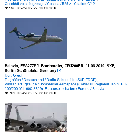
Geschäftsreiseflugzeuge / Cessna / 525 A - Citation CJ-2
596 1024x682 Px, 28.08.2010

Belavia, EW-277PJ, Bombardier, CRJ200ER, 11.06.2010, SXF,
Berlin-Schönefeld, Germany

Kurt Greul
Flughäfen / Deutschland / Berlin-Schönefeld (SXF-EDDB)
,
Passagierflugzeuge / Bombardier Aerospace (Canadair Regional Jet) / CRJ-
100/200 (CL-600-2B19)
,
Fluggesellschaften / Europa / Belavia
709 1024x682 Px, 28.08.2010
