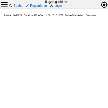
flugzeug-bild.de
Suche
Registrieren
Login
Private, G-PBYA, Catalina, PBY-5A, 11.06.2010, SXF, Berlin-Schönefeld, Germany