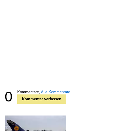
0
Kommentare,
Alle Kommentare
Kommentar verfassen