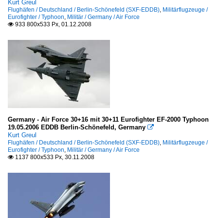
Kurt Greul
Flughäfen / Deutschland / Berlin-Schönefeld (SXF-EDDB)
,
Militärflugzeuge /
Eurofighter / Typhoon
,
Militär / Germany / Air Force
933 800x533 Px, 01.12.2008

Germany - Air Force 30+16 mit 30+11 Eurofighter EF-2000 Typhoon
19.05.2006 EDDB Berlin-Schönefeld, Germany

Kurt Greul
Flughäfen / Deutschland / Berlin-Schönefeld (SXF-EDDB)
,
Militärflugzeuge /
Eurofighter / Typhoon
,
Militär / Germany / Air Force
1137 800x533 Px, 30.11.2008
