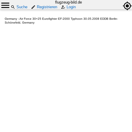
flugzeug-bild.de
Suche
Registrieren
Login
Germany - Air Force 30+25 Eurofighter EF-2000 Typhoon 30.05.2008 EDDB Berlin-
Schönefeld, Germany