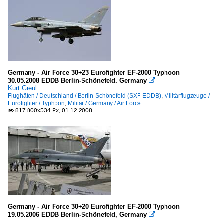
Germany - Air Force 30+23 Eurofighter EF-2000 Typhoon
30.05.2008 EDDB Berlin-Schönefeld, Germany

Kurt Greul
Flughäfen / Deutschland / Berlin-Schönefeld (SXF-EDDB)
,
Militärflugzeuge /
Eurofighter / Typhoon
,
Militär / Germany / Air Force
817 800x534 Px, 01.12.2008

Germany - Air Force 30+20 Eurofighter EF-2000 Typhoon
19.05.2006 EDDB Berlin-Schönefeld, Germany
