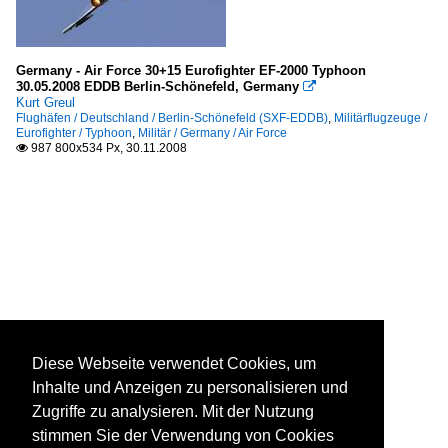
Germany - Air Force 30+15 Eurofighter EF-2000 Typhoon
30.05.2008 EDDB Berlin-Schönefeld, Germany

Kurt Greul
Flughäfen / Deutschland / Berlin-Schönefeld (SXF-EDDB)
,
Militärflugzeuge /
Eurofighter / Typhoon
,
Militär / Germany / Air Force
987 800x534 Px, 30.11.2008

Diese Webseite verwendet Cookies, um
Inhalte und Anzeigen zu personalisieren und
Zugriffe zu analysieren. Mit der Nutzung
stimmen Sie der Verwendung von Cookies