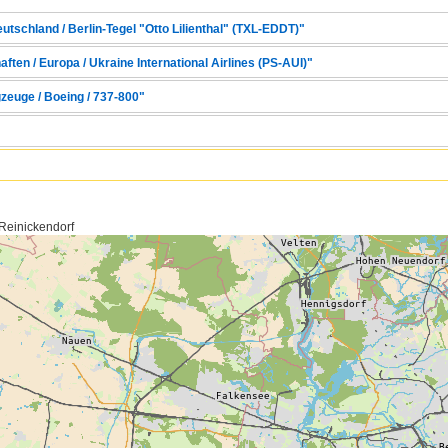
eutschland / Berlin-Tegel "Otto Lilienthal" (TXL-EDDT)"
ften / Europa / Ukraine International Airlines (PS-AUI)"
zeuge / Boeing / 737-800"
 Reinickendorf