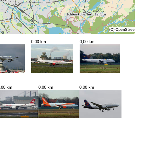
(C) OpenStreetMa
0,00 km
0,00 km
,00 km
0,00 km
0,00 km