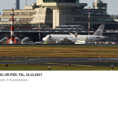
8HX, UR-PSD, TXL, 10.12.2017
frufe, 0 Kommentare