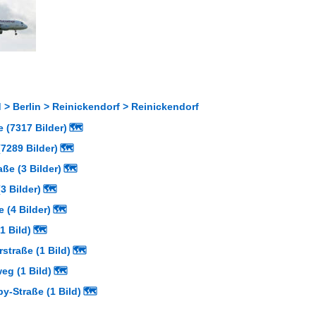
> Berlin > Reinickendorf > Reinickendorf
 (7317 Bilder)
🗺
7289 Bilder)
🗺
aße (3 Bilder)
🗺
3 Bilder)
🗺
e (4 Bilder)
🗺
1 Bild)
🗺
straße (1 Bild)
🗺
g (1 Bild)
🗺
y-Straße (1 Bild)
🗺