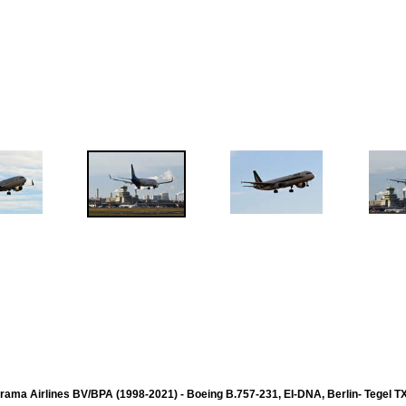
rama Airlines BV/BPA (1998-2021) - Boeing B.757-231, EI-DNA, Berlin- Tegel TX