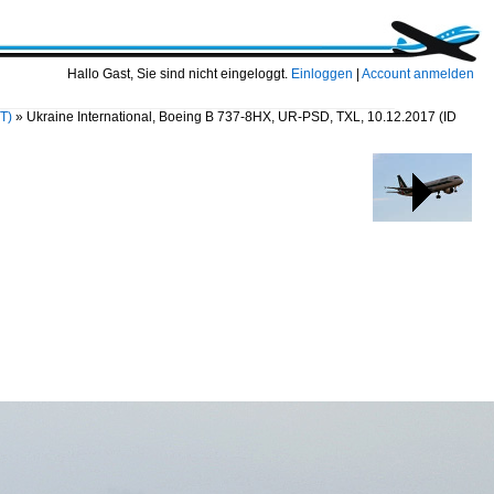
Hallo Gast, Sie sind nicht eingeloggt.
Einloggen
|
Account anmelden
DT)
»
Ukraine International, Boeing B 737-8HX, UR-PSD, TXL, 10.12.2017
(ID