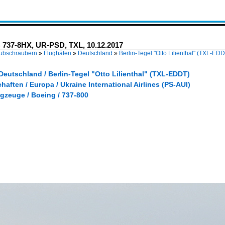
B 737-8HX, UR-PSD, TXL, 10.12.2017
Hubschraubern
»
Flughäfen
»
Deutschland
»
Berlin-Tegel "Otto Lilienthal" (TXL-ED
Deutschland / Berlin-Tegel "Otto Lilienthal" (TXL-EDDT)
haften / Europa / Ukraine International Airlines (PS-AUI)
gzeuge / Boeing / 737-800