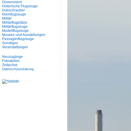
Government
Historische Flugzeuge
Hubschrauber
Kleinflugzeuge
Militär
Militärflugplätze
Militärflugzeuge
Modellflugzeuge
Museen und Ausstellungen
Passagierflugzeuge
Sonstiges
Veranstaltungen
Neuzugänge
Fotostellen
Zeitachse
Datenschutzerklärung