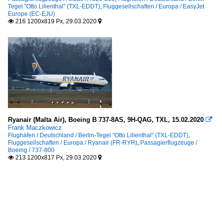
Tegel "Otto Lilienthal" (TXL-EDDT)
,
Fluggesellschaften / Europa / EasyJet
Europe (EC-EJU)
216 1200x819 Px, 29.03.2020


Ryanair (Malta Air), Boeing B 737-8AS, 9H-QAG, TXL, 15.02.2020

Frank Maczkowicz
Flughäfen / Deutschland / Berlin-Tegel "Otto Lilienthal" (TXL-EDDT)
,
Fluggesellschaften / Europa / Ryanair (FR-RYR)
,
Passagierflugzeuge /
Boeing / 737-800
213 1200x817 Px, 29.03.2020

