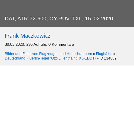
DAT, ATR-72-600, OY-RUV, TXL, 15.
02.2020
Frank Maczkowicz
30.03.2020, 295 Aufrufe, 0 Kommentare
Bilder und Fotos von Flugzeugen und Hubschraubern
»
Flughäfen
»
Deutschland
»
Berlin-Tegel "Otto Lilienthal" (TXL-EDDT)
»
ID 134889