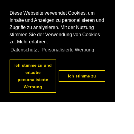
Diese Webseite verwendet Cookies, um
Inhalte und Anzeigen zu personalisieren und
Zugriffe zu analysieren. Mit der Nutzung
stimmen Sie der Verwendung von Cookies
zu. Mehr erfahren:
Datenschutz
,
Personalisierte Werbung
Ich stimme zu und
erlaube
Ich stimme zu
personalisierte
Werbung
Datenschutzerklärung
|
Impressum
|
Kontakt