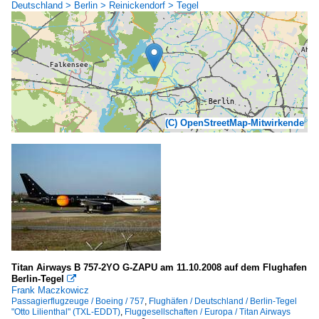
Deutschland > Berlin > Reinickendorf > Tegel
(C) OpenStreetMap-Mitwirkende
Titan Airways B 757-2YO G-ZAPU am 11.10.2008 auf dem Flughafen
Berlin-Tegel

Frank Maczkowicz
Passagierflugzeuge / Boeing / 757
,
Flughäfen / Deutschland / Berlin-Tegel
"Otto Lilienthal" (TXL-EDDT)
,
Fluggesellschaften / Europa / Titan Airways