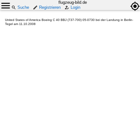
flugzeug-bild.de
Suche
Registrieren
Login
United States of America Boeing C 40 BBJ (737-700) 05-0730 bei der Landung in Berlin-
Tegel am 11.10.2008