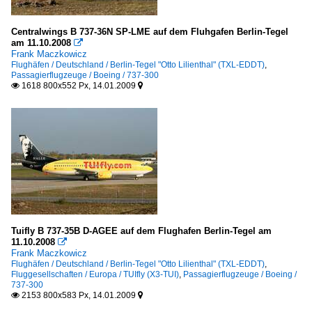
Centralwings B 737-36N SP-LME auf dem Fluhgafen Berlin-Tegel
am 11.10.2008

Frank Maczkowicz
Flughäfen / Deutschland / Berlin-Tegel "Otto Lilienthal" (TXL-EDDT)
,
Passagierflugzeuge / Boeing / 737-300
1618 800x552 Px, 14.01.2009


Tuifly B 737-35B D-AGEE auf dem Flughafen Berlin-Tegel am
11.10.2008

Frank Maczkowicz
Flughäfen / Deutschland / Berlin-Tegel "Otto Lilienthal" (TXL-EDDT)
,
Fluggesellschaften / Europa / TUIfly (X3-TUI)
,
Passagierflugzeuge / Boeing /
737-300
2153 800x583 Px, 14.01.2009

