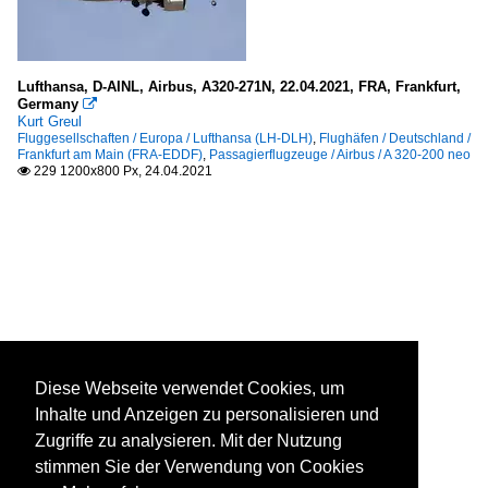
Lufthansa, D-AINL, Airbus, A320-271N, 22.04.2021, FRA, Frankfurt,
Germany

Kurt Greul
Fluggesellschaften / Europa / Lufthansa (LH-DLH)
,
Flughäfen / Deutschland /
Frankfurt am Main (FRA-EDDF)
,
Passagierflugzeuge / Airbus / A 320-200 neo
229 1200x800 Px, 24.04.2021

Diese Webseite verwendet Cookies, um
Inhalte und Anzeigen zu personalisieren und
Zugriffe zu analysieren. Mit der Nutzung
stimmen Sie der Verwendung von Cookies