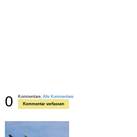
0
Kommentare,
Alle Kommentare
Kommentar verfassen