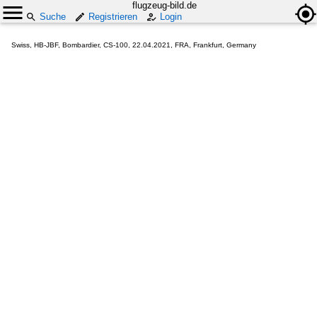
flugzeug-bild.de
Suche
Registrieren
Login
Swiss, HB-JBF, Bombardier, CS-100, 22.04.2021, FRA, Frankfurt, Germany