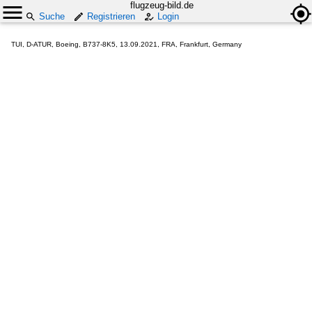
flugzeug-bild.de
Suche
Registrieren
Login
TUI, D-ATUR, Boeing, B737-8K5, 13.09.2021, FRA, Frankfurt, Germany