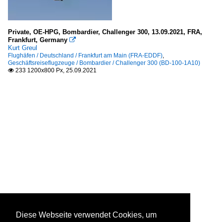
Private, OE-HPG, Bombardier, Challenger 300, 13.09.2021, FRA,
Frankfurt, Germany

Kurt Greul
Flughäfen / Deutschland / Frankfurt am Main (FRA-EDDF)
,
Geschäftsreiseflugzeuge / Bombardier / Challenger 300 (BD-100-1A10)
233 1200x800 Px, 25.09.2021

Diese Webseite verwendet Cookies, um