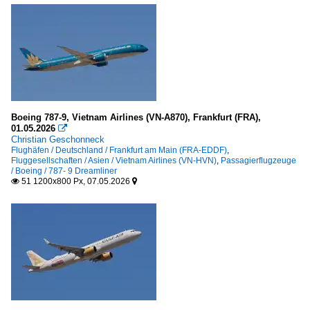
Boeing 787-9, Vietnam Airlines (VN-A870), Frankfurt (FRA),
01.05.2026

Christian Geschonneck
Flughäfen / Deutschland / Frankfurt am Main (FRA-EDDF)
,
Fluggesellschaften / Asien / Vietnam Airlines (VN-HVN)
,
Passagierflugzeuge
/ Boeing / 787- 9 Dreamliner
51 1200x800 Px, 07.05.2026

