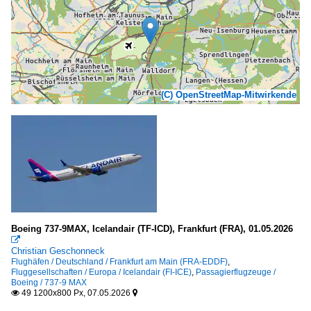
(C) OpenStreetMap-Mitwirkende
Boeing 737-9MAX, Icelandair (TF-ICD), Frankfurt (FRA), 01.05.2026

Christian Geschonneck
Flughäfen / Deutschland / Frankfurt am Main (FRA-EDDF)
,
Fluggesellschaften / Europa / Icelandair (FI-ICE)
,
Passagierflugzeuge /
Boeing / 737-9 MAX
49 1200x800 Px, 07.05.2026

