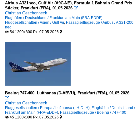
Airbus A321neo, Gulf Air (A9C-NE), Formula 1 Bahrain Grand Prix
Sticker, Frankfurt (FRA), 01.05.2026

Christian Geschonneck
Flughäfen / Deutschland / Frankfurt am Main (FRA-EDDF)
,
Fluggesellschaften / Asien / Gulf Air
,
Passagierflugzeuge / Airbus / A 321-200
neo
54 1200x800 Px, 07.05.2026


Boeing 747-400, Lufthansa (D-ABVU), Frankfurt (FRA), 01.05.2026.

Christian Geschonneck
Fluggesellschaften / Europa / Lufthansa (LH-DLH)
,
Flughäfen / Deutschland /
Frankfurt am Main (FRA-EDDF)
,
Passagierflugzeuge / Boeing / 747-400
45 1200x800 Px, 07.05.2026

