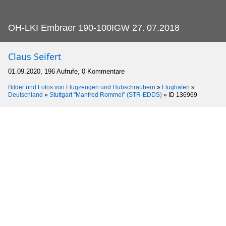
OH-LKI Embraer 190-100IGW 27.
07.2018
Claus Seifert
01.09.2020, 196 Aufrufe, 0 Kommentare
Bilder und Fotos von Flugzeugen und Hubschraubern
»
Flughäfen
»
Deutschland
»
Stuttgart "Manfred Rommel" (STR-EDDS)
»
ID 136969