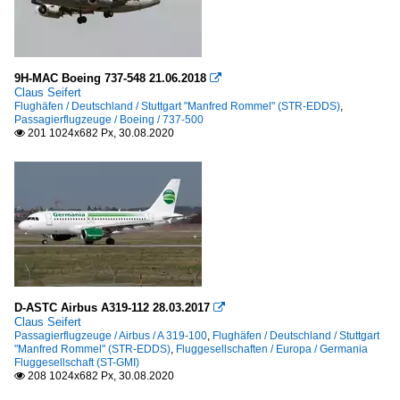
9H-MAC Boeing 737-548 21.06.2018

Claus Seifert
Flughäfen / Deutschland / Stuttgart "Manfred Rommel" (STR-EDDS)
,
Passagierflugzeuge / Boeing / 737-500
201 1024x682 Px, 30.08.2020

D-ASTC Airbus A319-112 28.03.2017

Claus Seifert
Passagierflugzeuge / Airbus / A 319-100
,
Flughäfen / Deutschland / Stuttgart
"Manfred Rommel" (STR-EDDS)
,
Fluggesellschaften / Europa / Germania
Fluggesellschaft (ST-GMI)
208 1024x682 Px, 30.08.2020
