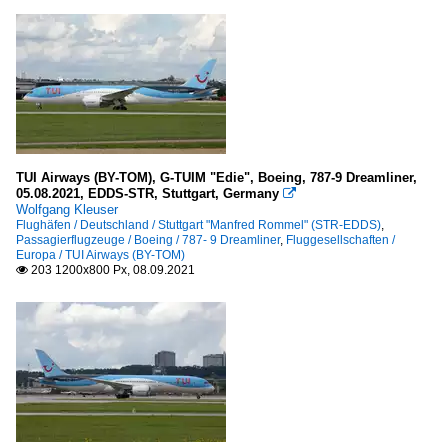
TUI Airways (BY-TOM), G-TUIM "Edie", Boeing, 787-9 Dreamliner,
05.08.2021, EDDS-STR, Stuttgart, Germany

Wolfgang Kleuser
Flughäfen / Deutschland / Stuttgart "Manfred Rommel" (STR-EDDS)
,
Passagierflugzeuge / Boeing / 787- 9 Dreamliner
,
Fluggesellschaften /
Europa / TUI Airways (BY-TOM)
203 1200x800 Px, 08.09.2021
