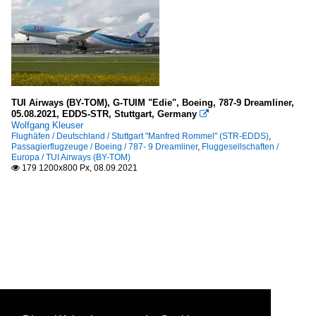
TUI Airways (BY-TOM), G-TUIM "Edie", Boeing, 787-9 Dreamliner,
05.08.2021, EDDS-STR, Stuttgart, Germany

Wolfgang Kleuser
Flughäfen / Deutschland / Stuttgart "Manfred Rommel" (STR-EDDS)
,
Passagierflugzeuge / Boeing / 787- 9 Dreamliner
,
Fluggesellschaften /
Europa / TUI Airways (BY-TOM)
179 1200x800 Px, 08.09.2021
