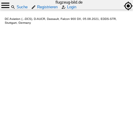
flugzeug-bild.de
Suche
Registrieren
Login
DC Aviation (..-DCS), D-AUCR, Dassault, Falcon 900 DX, 05.08.2021, EDDS-STR,
Stuttgart, Germany