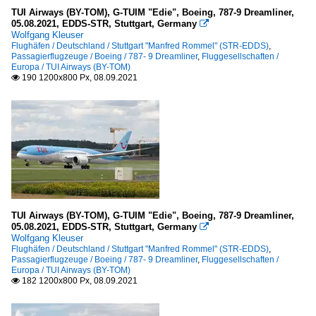
TUI Airways (BY-TOM), G-TUIM "Edie", Boeing, 787-9 Dreamliner,
05.08.2021, EDDS-STR, Stuttgart, Germany

Wolfgang Kleuser
Flughäfen / Deutschland / Stuttgart "Manfred Rommel" (STR-EDDS)
,
Passagierflugzeuge / Boeing / 787- 9 Dreamliner
,
Fluggesellschaften /
Europa / TUI Airways (BY-TOM)
190 1200x800 Px, 08.09.2021

TUI Airways (BY-TOM), G-TUIM "Edie", Boeing, 787-9 Dreamliner,
05.08.2021, EDDS-STR, Stuttgart, Germany

Wolfgang Kleuser
Flughäfen / Deutschland / Stuttgart "Manfred Rommel" (STR-EDDS)
,
Passagierflugzeuge / Boeing / 787- 9 Dreamliner
,
Fluggesellschaften /
Europa / TUI Airways (BY-TOM)
182 1200x800 Px, 08.09.2021
