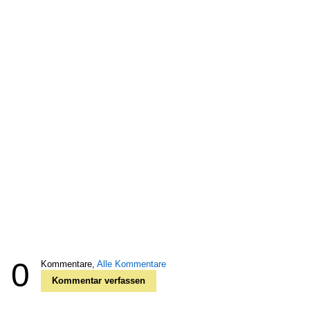
0
Kommentare,
Alle Kommentare
Kommentar verfassen