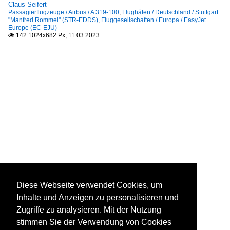
Claus Seifert
Passagierflugzeuge / Airbus / A 319-100
,
Flughäfen / Deutschland / Stuttgart
"Manfred Rommel" (STR-EDDS)
,
Fluggesellschaften / Europa / EasyJet
Europe (EC-EJU)
142 1024x682 Px, 11.03.2023

Diese Webseite verwendet Cookies, um
Inhalte und Anzeigen zu personalisieren und
Zugriffe zu analysieren. Mit der Nutzung
stimmen Sie der Verwendung von Cookies