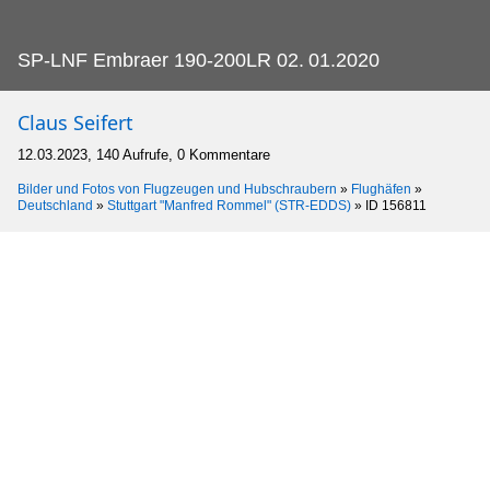
SP-LNF Embraer 190-200LR 02.
01.2020
Claus Seifert
12.03.2023, 140 Aufrufe, 0 Kommentare
Bilder und Fotos von Flugzeugen und Hubschraubern
»
Flughäfen
»
Deutschland
»
Stuttgart "Manfred Rommel" (STR-EDDS)
»
ID 156811