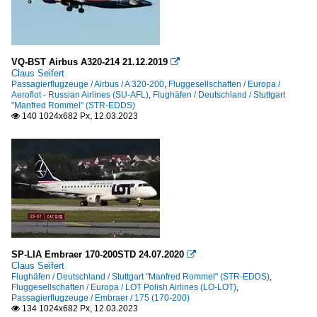
VQ-BST Airbus A320-214 21.12.2019

Claus Seifert
Passagierflugzeuge / Airbus / A 320-200
,
Fluggesellschaften / Europa /
Aeroflot - Russian Airlines (SU-AFL)
,
Flughäfen / Deutschland / Stuttgart
"Manfred Rommel" (STR-EDDS)
140 1024x682 Px, 12.03.2023

SP-LIA Embraer 170-200STD 24.07.2020

Claus Seifert
Flughäfen / Deutschland / Stuttgart "Manfred Rommel" (STR-EDDS)
,
Fluggesellschaften / Europa / LOT Polish Airlines (LO-LOT)
,
Passagierflugzeuge / Embraer / 175 (170-200)
134 1024x682 Px, 12.03.2023
