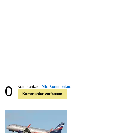
0
Kommentare,
Alle Kommentare
Kommentar verfassen