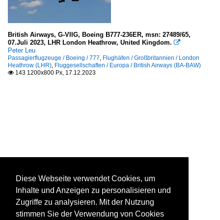
British Airways, G-VIIG, Boeing B777-236ER, msn: 27489/65,
07.Juli 2023, LHR London Heathrow, United Kingdom.

Peter Leu
Passagierflugzeuge / Boeing / 777
,
Flughäfen / Großbritannien / London
Heathrow (LHR)
,
Fluggesellschaften / Europa / British Airways (BA-BAW)
143 1200x800 Px, 17.12.2023

Diese Webseite verwendet Cookies, um
Inhalte und Anzeigen zu personalisieren und
Zugriffe zu analysieren. Mit der Nutzung
stimmen Sie der Verwendung von Cookies