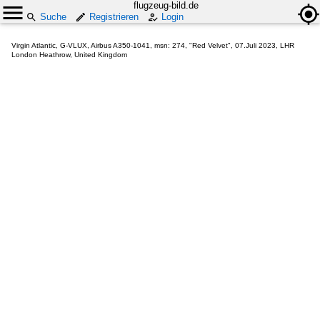
flugzeug-bild.de
Suche
Registrieren
Login
Virgin Atlantic, G-VLUX, Airbus A350-1041, msn: 274, "Red Velvet", 07.Juli 2023, LHR
London Heathrow, United Kingdom