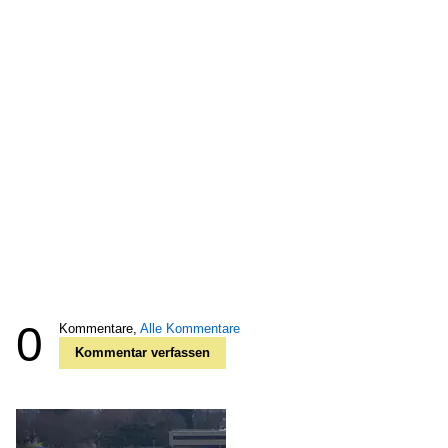
0
Kommentare,
Alle Kommentare
Kommentar verfassen