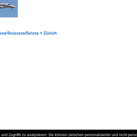
se/Svizzera/Svizra > Zürich
und Zugriffe zu analysieren. Sie können zwischen personalisierter und nicht-pers