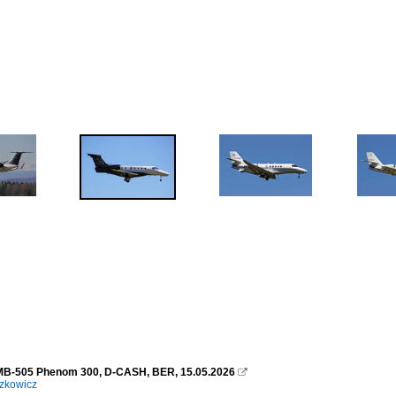
MB-505 Phenom 300, D-CASH, BER, 15.05.2026

zkowicz