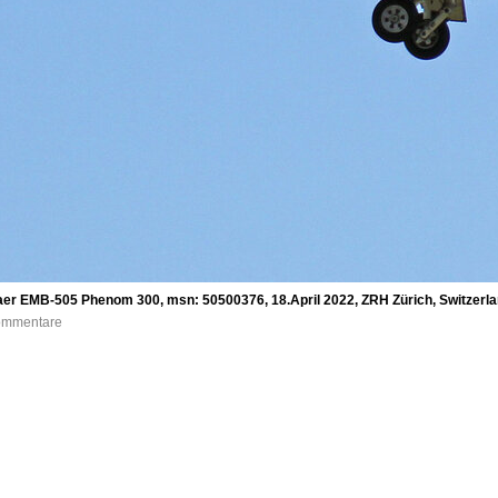
er EMB-505 Phenom 300, msn: 50500376, 18.April 2022, ZRH Zürich, Switzerla
Kommentare