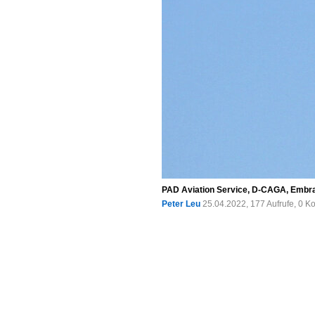
PAD Aviation Service, D-CAGA, Embra
Peter Leu
25.04.2022, 177 Aufrufe, 0 