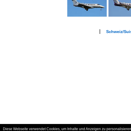
Schweiz/Suis
Diese Webseite verwendet Cookies, um Inhalte und Anzeigen zu personalisieren 