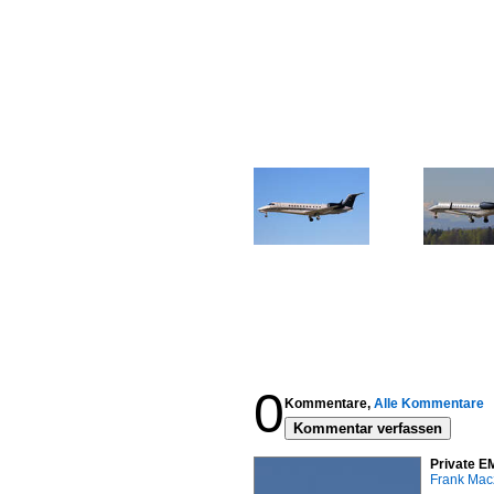
0
Kommentare,
Alle Kommentare
Kommentar verfassen
Private E
Frank Mac