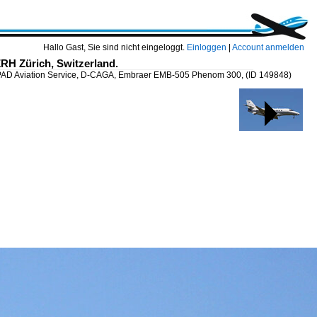
Hallo Gast, Sie sind nicht eingeloggt.
Einloggen
|
Account anmelden
RH Zürich, Switzerland.
PAD Aviation Service, D-CAGA, Embraer EMB-505 Phenom 300,
(ID 149848)