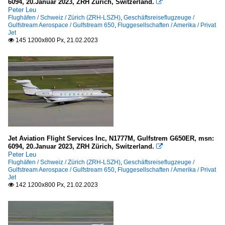
6094, 20.Januar 2023, ZRH Zürich, Switzerland.

Peter Leu
Flughäfen / Schweiz / Zürich (ZRH-LSZH)
,
Geschäftsreiseflugzeuge /
Gulfstream Aerospace / Gulfstream 650
,
Fluggesellschaften / Amerika / Privat
Jet
145 1200x800 Px, 21.02.2023

Jet Aviation Flight Services Inc, N1777M, Gulfstrem G650ER, msn:
6094, 20.Januar 2023, ZRH Zürich, Switzerland.

Peter Leu
Flughäfen / Schweiz / Zürich (ZRH-LSZH)
,
Geschäftsreiseflugzeuge /
Gulfstream Aerospace / Gulfstream 650
,
Fluggesellschaften / Amerika / Privat
Jet
142 1200x800 Px, 21.02.2023
