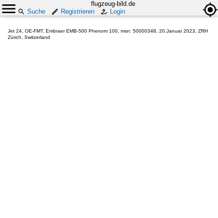
flugzeug-bild.de
Suche
Registrieren
Login
Jet 24, OE-FMT, Embraer EMB-500 Phenom 100, msn: 50000348, 20.Januar 2023, ZRH
Zürich, Switzerland