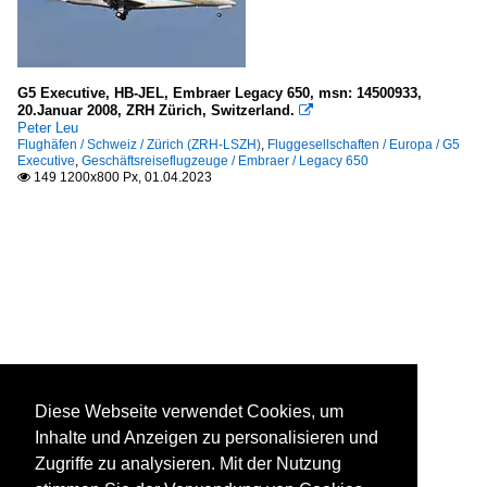
G5 Executive, HB-JEL, Embraer Legacy 650, msn: 14500933,
20.Januar 2008, ZRH Zürich, Switzerland.

Peter Leu
Flughäfen / Schweiz / Zürich (ZRH-LSZH)
,
Fluggesellschaften / Europa / G5
Executive
,
Geschäftsreiseflugzeuge / Embraer / Legacy 650
149 1200x800 Px, 01.04.2023

Diese Webseite verwendet Cookies, um
Inhalte und Anzeigen zu personalisieren und
Zugriffe zu analysieren. Mit der Nutzung