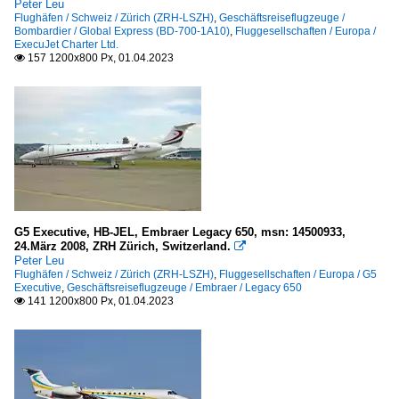
Peter Leu
Flughäfen / Schweiz / Zürich (ZRH-LSZH)
,
Geschäftsreiseflugzeuge /
Bombardier / Global Express (BD-700-1A10)
,
Fluggesellschaften / Europa /
ExecuJet Charter Ltd.
157 1200x800 Px, 01.04.2023

G5 Executive, HB-JEL, Embraer Legacy 650, msn: 14500933,
24.März 2008, ZRH Zürich, Switzerland.

Peter Leu
Flughäfen / Schweiz / Zürich (ZRH-LSZH)
,
Fluggesellschaften / Europa / G5
Executive
,
Geschäftsreiseflugzeuge / Embraer / Legacy 650
141 1200x800 Px, 01.04.2023
