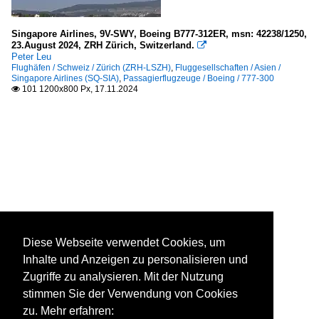
Singapore Airlines, 9V-SWY, Boeing B777-312ER, msn: 42238/1250,
23.August 2024, ZRH Zürich, Switzerland.

Peter Leu
Flughäfen / Schweiz / Zürich (ZRH-LSZH)
,
Fluggesellschaften / Asien /
Singapore Airlines (SQ-SIA)
,
Passagierflugzeuge / Boeing / 777-300
101 1200x800 Px, 17.11.2024

Diese Webseite verwendet Cookies, um
Inhalte und Anzeigen zu personalisieren und
Zugriffe zu analysieren. Mit der Nutzung
stimmen Sie der Verwendung von Cookies
zu. Mehr erfahren: