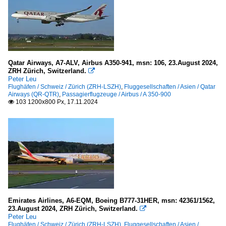
Qatar Airways, A7-ALV, Airbus A350-941, msn: 106, 23.August 2024,
ZRH Zürich, Switzerland.

Peter Leu
Flughäfen / Schweiz / Zürich (ZRH-LSZH)
,
Fluggesellschaften / Asien / Qatar
Airways (QR-QTR)
,
Passagierflugzeuge / Airbus / A 350-900
103 1200x800 Px, 17.11.2024

Emirates Airlines, A6-EQM, Boeing B777-31HER, msn: 42361/1562,
23.August 2024, ZRH Zürich, Switzerland.

Peter Leu
Flughäfen / Schweiz / Zürich (ZRH-LSZH)
,
Fluggesellschaften / Asien /