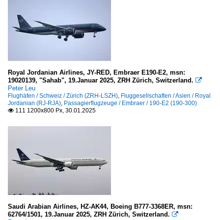
Royal Jordanian Airlines, JY-RED, Embraer E190-E2, msn:
19020139, "Sahab", 19.Januar 2025, ZRH Zürich, Switzerland.

Peter Leu
Flughäfen / Schweiz / Zürich (ZRH-LSZH)
,
Fluggesellschaften / Asien / Royal
Jordanian (RJ-RJA)
,
Passagierflugzeuge / Embraer / 190-E2 (190-300)
111 1200x800 Px, 30.01.2025

Saudi Arabian Airlines, HZ-AK44, Boeing B777-3368ER, msn:
62764/1501, 19.Januar 2025, ZRH Zürich, Switzerland.
