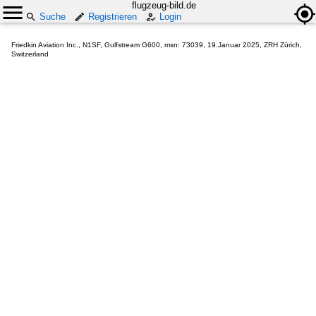
flugzeug-bild.de
Suche
Registrieren
Login
Friedkin Aviation Inc., N1SF, Gulfstream G600, msn: 73039, 19.Januar 2025, ZRH Zürich,
Switzerland