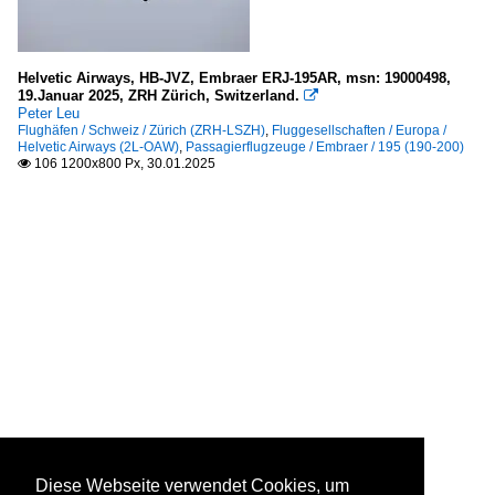
Helvetic Airways, HB-JVZ, Embraer ERJ-195AR, msn: 19000498,
19.Januar 2025, ZRH Zürich, Switzerland.

Peter Leu
Flughäfen / Schweiz / Zürich (ZRH-LSZH)
,
Fluggesellschaften / Europa /
Helvetic Airways (2L-OAW)
,
Passagierflugzeuge / Embraer / 195 (190-200)
106 1200x800 Px, 30.01.2025

Diese Webseite verwendet Cookies, um