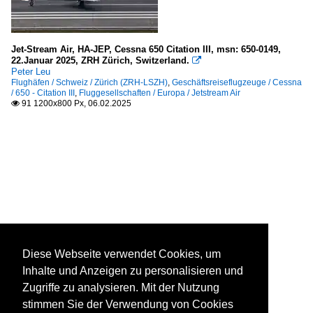
Jet-Stream Air, HA-JEP, Cessna 650 Citation III, msn: 650-0149,
22.Januar 2025, ZRH Zürich, Switzerland.

Peter Leu
Flughäfen / Schweiz / Zürich (ZRH-LSZH)
,
Geschäftsreiseflugzeuge / Cessna
/ 650 - Citation III
,
Fluggesellschaften / Europa / Jetstream Air
91 1200x800 Px, 06.02.2025

Diese Webseite verwendet Cookies, um
Inhalte und Anzeigen zu personalisieren und
Zugriffe zu analysieren. Mit der Nutzung
stimmen Sie der Verwendung von Cookies