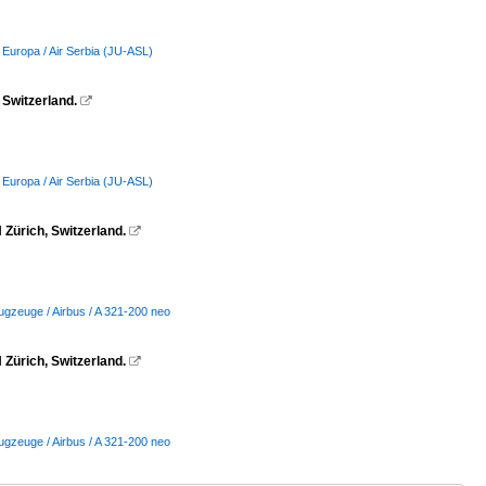
 Europa / Air Serbia (JU-ASL)
 Switzerland.

 Europa / Air Serbia (JU-ASL)
Zürich, Switzerland.

ugzeuge / Airbus / A 321-200 neo
Zürich, Switzerland.

ugzeuge / Airbus / A 321-200 neo