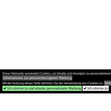
Diese Webseite verwendet Cookies, um Inhalte und Anzeigen zu personalisieren 
Informationen zur personenbezogenen Werbung
Mehr
Mit der Nutzung dieser Seite stimmen Sie der Verwendung von Cookies zu.
Ich stimme zu und erlaube personalisierte Werbung
Ich stimme zu

