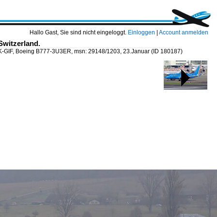
Hallo Gast, Sie sind nicht eingeloggt.
Einloggen
|
Account anmelden
Switzerland.
K-GIF, Boeing B777-3U3ER, msn: 29148/1203, 23.Januar
(ID 180187)