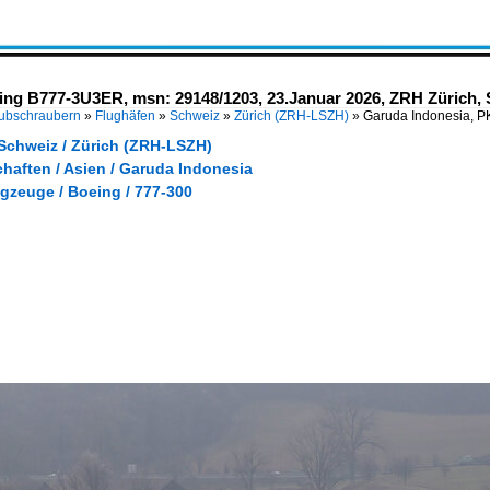
ing B777-3U3ER, msn: 29148/1203, 23.Januar 2026, ZRH Zürich, 
Hubschraubern
»
Flughäfen
»
Schweiz
»
Zürich (ZRH-LSZH)
»
Garuda Indonesia, P
 Schweiz / Zürich (ZRH-LSZH)
haften / Asien / Garuda Indonesia
gzeuge / Boeing / 777-300