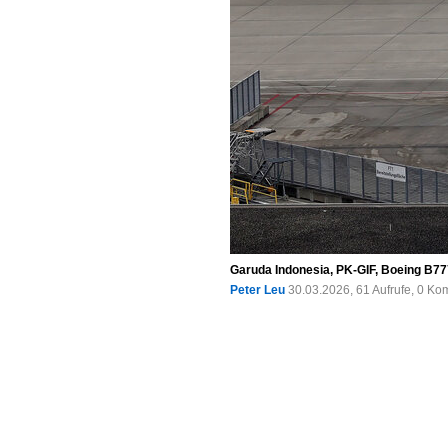
Garuda Indonesia, PK-GIF, Boeing B77
Peter Leu
30.03.2026, 61 Aufrufe, 0 K