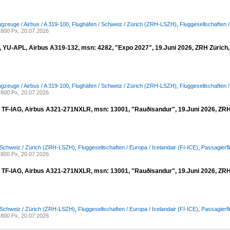
ugzeuge / Airbus / A 319-100
,
Flughäfen / Schweiz / Zürich (ZRH-LSZH)
,
Fluggesellschaften /
800 Px, 20.07.2026
a, YU-APL, Airbus A319-132, msn: 4282, "Expo 2027", 19.Juni 2026, ZRH Zürich,
ugzeuge / Airbus / A 319-100
,
Flughäfen / Schweiz / Zürich (ZRH-LSZH)
,
Fluggesellschaften /
800 Px, 20.07.2026
r, TF-IAG, Airbus A321-271NXLR, msn: 13001, "Rauðisandur", 19.Juni 2026, ZRH 
 Schweiz / Zürich (ZRH-LSZH)
,
Fluggesellschaften / Europa / Icelandair (FI-ICE)
,
Passagierfl
800 Px, 20.07.2026
r, TF-IAG, Airbus A321-271NXLR, msn: 13001, "Rauðisandur", 19.Juni 2026, ZRH 
 Schweiz / Zürich (ZRH-LSZH)
,
Fluggesellschaften / Europa / Icelandair (FI-ICE)
,
Passagierfl
800 Px, 20.07.2026