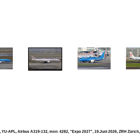
a, YU-APL, Airbus A319-132, msn: 4282, "Expo 2027", 19.Juni 2026, ZRH Zürich,