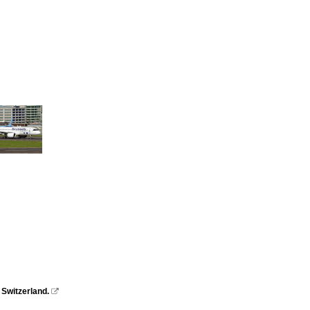
 Switzerland.
