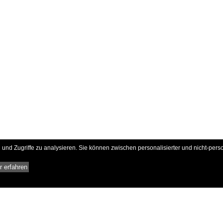
und Zugriffe zu analysieren. Sie können zwischen personalisierter und nicht-pers
 erfahren