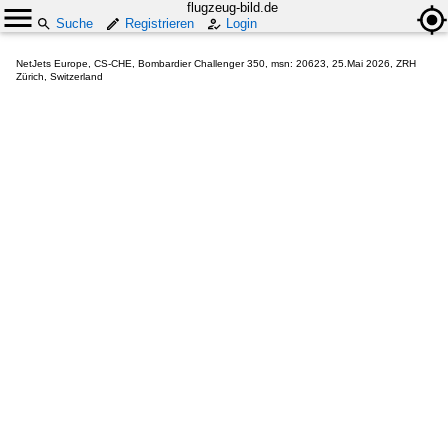
flugzeug-bild.de
Suche
Registrieren
Login
NetJets Europe, CS-CHE, Bombardier Challenger 350, msn: 20623, 25.Mai 2026, ZRH
Zürich, Switzerland