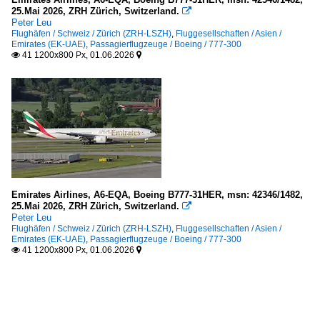
25.Mai 2026, ZRH Zürich, Switzerland.

Peter Leu
Flughäfen / Schweiz / Zürich (ZRH-LSZH)
,
Fluggesellschaften / Asien /
Emirates (EK-UAE)
,
Passagierflugzeuge / Boeing / 777-300
41 1200x800 Px, 01.06.2026


Emirates Airlines, A6-EQA, Boeing B777-31HER, msn: 42346/1482,
25.Mai 2026, ZRH Zürich, Switzerland.

Peter Leu
Flughäfen / Schweiz / Zürich (ZRH-LSZH)
,
Fluggesellschaften / Asien /
Emirates (EK-UAE)
,
Passagierflugzeuge / Boeing / 777-300
41 1200x800 Px, 01.06.2026

