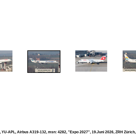
a, YU-APL, Airbus A319-132, msn: 4282, "Expo 2027", 19.Juni 2026, ZRH Zürich,