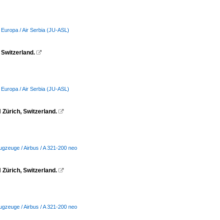
 Europa / Air Serbia (JU-ASL)
 Switzerland.

 Europa / Air Serbia (JU-ASL)
Zürich, Switzerland.

ugzeuge / Airbus / A 321-200 neo
Zürich, Switzerland.

ugzeuge / Airbus / A 321-200 neo