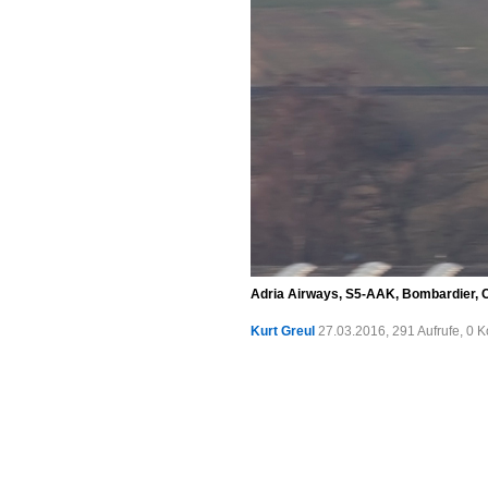
Adria Airways, S5-AAK, Bombardier, C
Kurt Greul
27.03.2016, 291 Aufrufe, 0