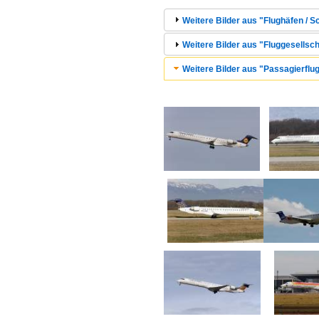
Weitere Bilder aus "Flughäfen / S
Weitere Bilder aus "Fluggesellsc
Weitere Bilder aus "Passagierflu