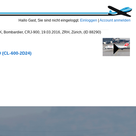
Hallo Gast, Sie sind nicht eingeloggt.
Einloggen
|
Account anmelden
K, Bombardier, CRJ-900, 19.03.2016, ZRH, Zürich,
(ID 88290)
0 (CL-600-2D24)