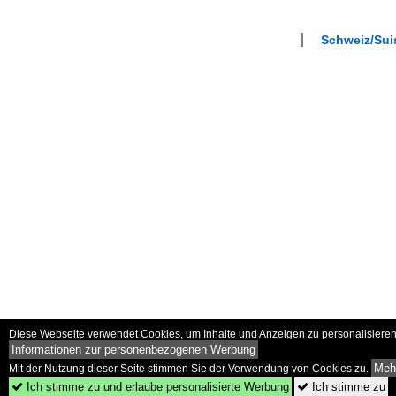
Schweiz/Suis
Diese Webseite verwendet Cookies, um Inhalte und Anzeigen zu personalisieren 
Informationen zur personenbezogenen Werbung
Mehr
Mit der Nutzung dieser Seite stimmen Sie der Verwendung von Cookies zu.
Ich stimme zu und erlaube personalisierte Werbung
Ich stimme zu

