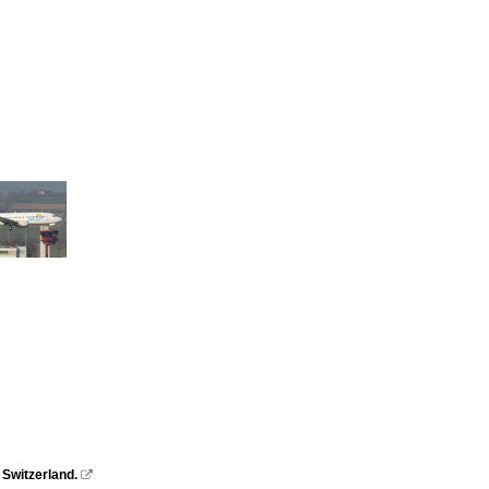
 Switzerland.
