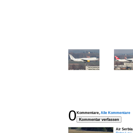
0
Kommentare,
Alle Kommentare
Kommentar verfassen
Air Serbi