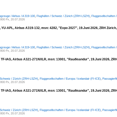
ugzeuge / Airbus / A 319-100
,
Flughäfen / Schweiz / Zürich (ZRH-LSZH)
,
Fluggesellschaften /
800 Px, 20.07.2026
a, YU-APL, Airbus A319-132, msn: 4282, "Expo 2027", 19.Juni 2026, ZRH Zürich,
ugzeuge / Airbus / A 319-100
,
Flughäfen / Schweiz / Zürich (ZRH-LSZH)
,
Fluggesellschaften /
800 Px, 20.07.2026
r, TF-IAG, Airbus A321-271NXLR, msn: 13001, "Rauðisandur", 19.Juni 2026, ZRH 
 Schweiz / Zürich (ZRH-LSZH)
,
Fluggesellschaften / Europa / Icelandair (FI-ICE)
,
Passagierfl
800 Px, 20.07.2026
r, TF-IAG, Airbus A321-271NXLR, msn: 13001, "Rauðisandur", 19.Juni 2026, ZRH 
 Schweiz / Zürich (ZRH-LSZH)
,
Fluggesellschaften / Europa / Icelandair (FI-ICE)
,
Passagierfl
800 Px, 20.07.2026