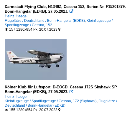
Darmstadt Flying Club, N1349Z, Cessna 152, Serien-Nr. F15201879.
Bonn-Hangelar (EDKB), 27.05.2023.

Heinz Haege
Flugplätze / Deutschland / Bonn-Hangelar (EDKB)
,
Kleinflugzeuge /
Sportflugzeuge / Cessna, 152
157 1280x854 Px, 20.07.2023


Kölner Klub für Luftsport, D-EOCD, Cessna 172S Skyhawk SP.
Bonn-Hangelar (EDKB), 27.05.2023.

Heinz Haege
Kleinflugzeuge / Sportflugzeuge / Cessna, 172 (Skyhawk)
,
Flugplätze /
Deutschland / Bonn-Hangelar (EDKB)
155 1280x854 Px, 20.07.2023

