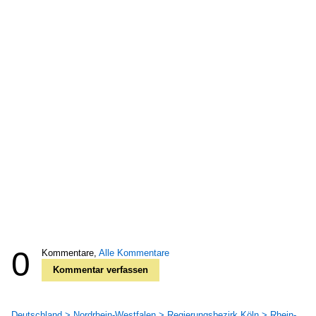
0
Kommentare,
Alle Kommentare
Kommentar verfassen
Deutschland > Nordrhein-Westfalen > Regierungsbezirk Köln > Rhein-