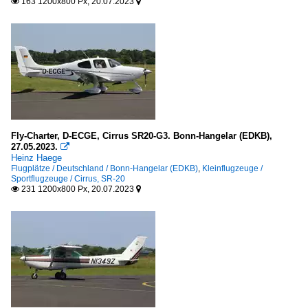
163 1200x800 Px, 20.07.2023


Fly-Charter, D-ECGE, Cirrus SR20-G3. Bonn-Hangelar (EDKB),
27.05.2023.

Heinz Haege
Flugplätze / Deutschland / Bonn-Hangelar (EDKB)
,
Kleinflugzeuge /
Sportflugzeuge / Cirrus, SR-20
231 1200x800 Px, 20.07.2023

