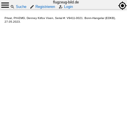
flugzeug-bild.de
Suche
Registrieren
Login
Privat, PH-EMG, Denney Kitfox Vixen, Serial #: V9411-0021. Bonn-Hangelar (EDKB),
27.05.2023.