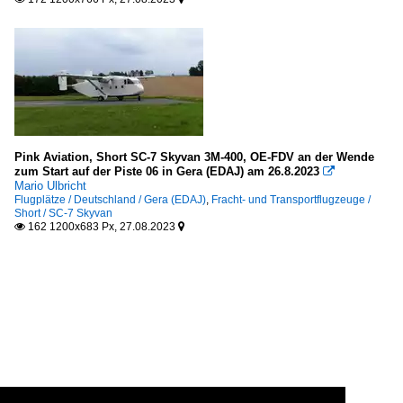
Pink Aviation, Short SC-7 Skyvan 3M-400, OE-FDV an der Wende
zum Start auf der Piste 06 in Gera (EDAJ) am 26.8.2023

Mario Ulbricht
Flugplätze / Deutschland / Gera (EDAJ)
,
Fracht- und Transportflugzeuge /
Short / SC-7 Skyvan
162 1200x683 Px, 27.08.2023

