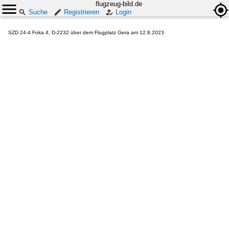
flugzeug-bild.de
Suche
Registrieren
Login
SZD 24-4 Foka 4, D-2232 über dem Flugplatz Gera am 12.8.2023