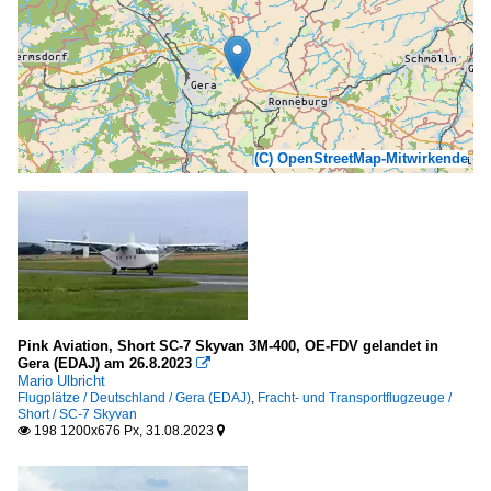
(C) OpenStreetMap-Mitwirkende
Pink Aviation, Short SC-7 Skyvan 3M-400, OE-FDV gelandet in
Gera (EDAJ) am 26.8.2023

Mario Ulbricht
Flugplätze / Deutschland / Gera (EDAJ)
,
Fracht- und Transportflugzeuge /
Short / SC-7 Skyvan
198 1200x676 Px, 31.08.2023

