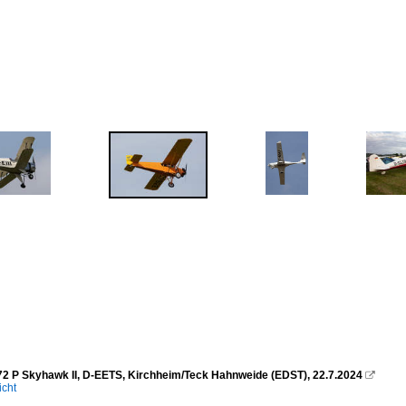
2 P Skyhawk II, D-EETS, Kirchheim/Teck Hahnweide (EDST), 22.7.2024

icht