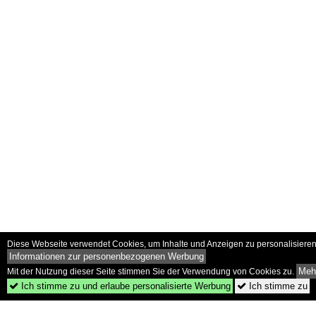
Diese Webseite verwendet Cookies, um Inhalte und Anzeigen zu personalisieren 
Informationen zur personenbezogenen Werbung
Mehr
Mit der Nutzung dieser Seite stimmen Sie der Verwendung von Cookies zu.
Ich stimme zu und erlaube personalisierte Werbung
Ich stimme zu

