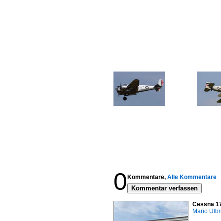
0
Kommentare,
Alle Kommentare
Kommentar verfassen
Cessna 17
Mario Ulbr