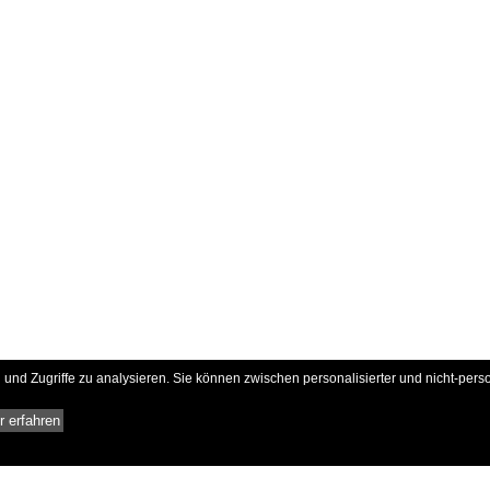
und Zugriffe zu analysieren. Sie können zwischen personalisierter und nicht-pers
 erfahren