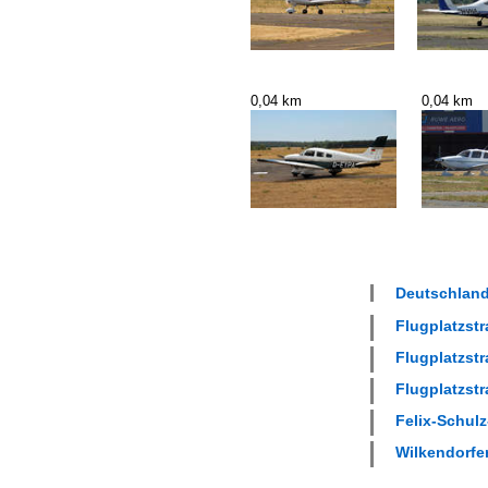
0,04 km
0,04 km
Deutschland
Flugplatzstr
Flugplatzstr
Flugplatzstr
Felix-Schulz
Wilkendorfer