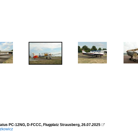
ilatus PC-12NG, D-FCCC, Flugplatz Strausberg, 26.07.2025

zkowicz