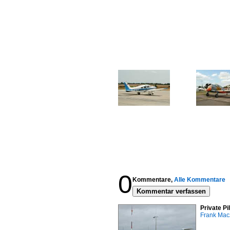
0
Kommentare,
Alle Kommentare
Kommentar verfassen
Private P
Frank Mac