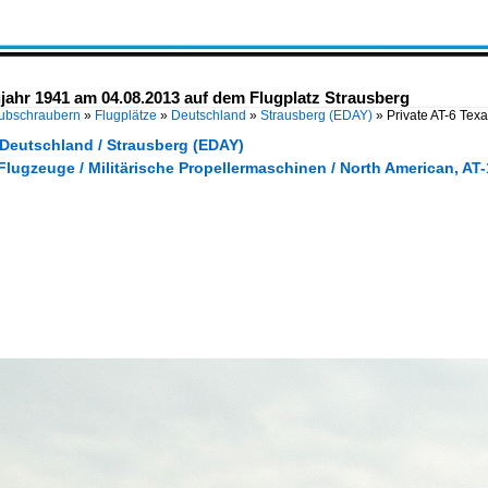
jahr 1941 am 04.08.2013 auf dem Flugplatz Strausberg
Hubschraubern
»
Flugplätze
»
Deutschland
»
Strausberg (EDAY)
»
Private AT-6 Te
 Deutschland / Strausberg (EDAY)
Flugzeuge / Militärische Propellermaschinen / North American, AT