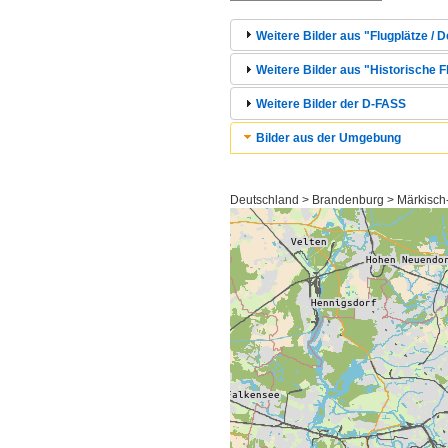
Weitere Bilder aus "Flugplätze / 
Weitere Bilder aus "Historische F
Weitere Bilder der D-FASS
Bilder aus der Umgebung
Deutschland > Brandenburg > Märkisch-