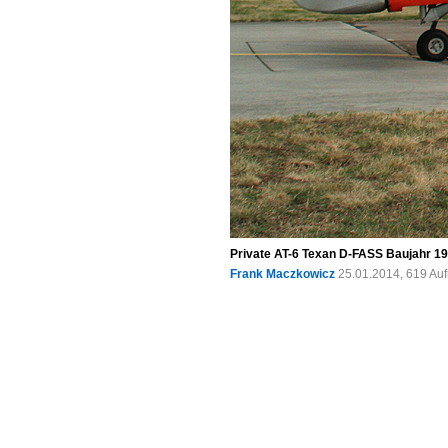
Private AT-6 Texan D-FASS Baujahr 19
Frank Maczkowicz
25.01.2014, 619 Au