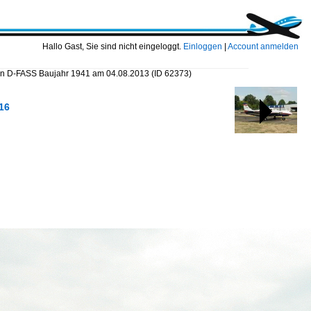
Hallo Gast, Sie sind nicht eingeloggt.
Einloggen
|
Account anmelden
xan D-FASS Baujahr 1941 am 04.08.2013
(ID 62373)
-16