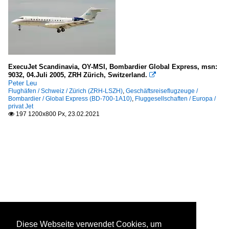
ExecuJet Scandinavia, OY-MSI, Bombardier Global Express, msn:
9032, 04.Juli 2005, ZRH Zürich, Switzerland.

Peter Leu
Flughäfen / Schweiz / Zürich (ZRH-LSZH)
,
Geschäftsreiseflugzeuge /
Bombardier / Global Express (BD-700-1A10)
,
Fluggesellschaften / Europa /
privat Jet
197 1200x800 Px, 23.02.2021

Diese Webseite verwendet Cookies, um