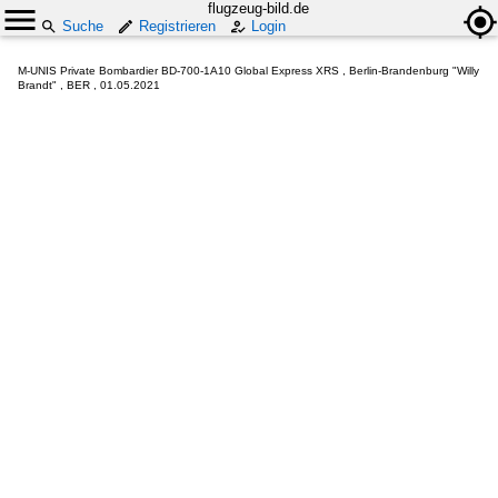
flugzeug-bild.de
Suche
Registrieren
Login
M-UNIS Private Bombardier BD-700-1A10 Global Express XRS , Berlin-Brandenburg "Willy
Brandt" , BER , 01.05.2021