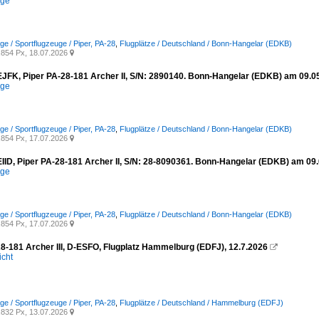
ege
ge / Sportflugzeuge / Piper, PA-28
,
Flugplätze / Deutschland / Bonn-Hangelar (EDKB)
854 Px, 18.07.2026

-EJFK, Piper PA-28-181 Archer II, S/N: 2890140. Bonn-Hangelar (EDKB) am 09.0
ege
ge / Sportflugzeuge / Piper, PA-28
,
Flugplätze / Deutschland / Bonn-Hangelar (EDKB)
854 Px, 17.07.2026

-EIID, Piper PA-28-181 Archer II, S/N: 28-8090361. Bonn-Hangelar (EDKB) am 09
ege
ge / Sportflugzeuge / Piper, PA-28
,
Flugplätze / Deutschland / Bonn-Hangelar (EDKB)
854 Px, 17.07.2026

28-181 Archer III, D-ESFO, Flugplatz Hammelburg (EDFJ), 12.7.2026

icht
ge / Sportflugzeuge / Piper, PA-28
,
Flugplätze / Deutschland / Hammelburg (EDFJ)
832 Px, 13.07.2026
