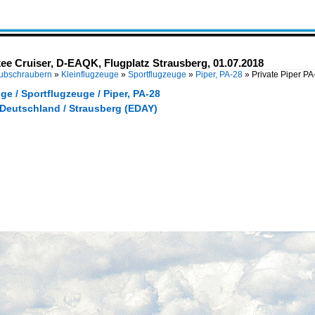
ee Cruiser, D-EAQK, Flugplatz Strausberg, 01.07.2018
Hubschraubern
»
Kleinflugzeuge
»
Sportflugzeuge
»
Piper, PA-28
»
Private Piper P
ge / Sportflugzeuge / Piper, PA-28
 Deutschland / Strausberg (EDAY)