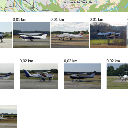
0,01 km
0,01 km
0,01 km
0,02 km
0,02 km
0,02 km