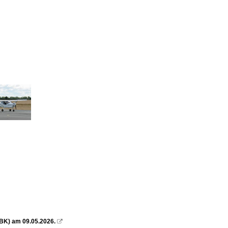
BK) am 09.05.2026.
