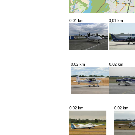
0,01 km
0,01 km
0,02 km
0,02 km
0,02 km
0,02 km