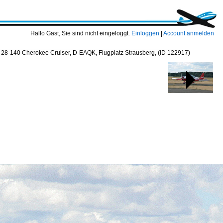
Hallo Gast, Sie sind nicht eingeloggt.
Einloggen
|
Account anmelden
A-28-140 Cherokee Cruiser, D-EAQK, Flugplatz Strausberg,
(ID 122917)