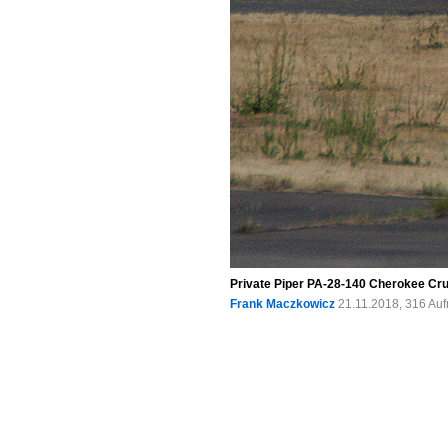
Private Piper PA-28-140 Cherokee Cru
Frank Maczkowicz
21.11.2018, 316 Au