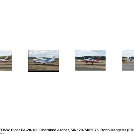
-EFWW, Piper PA-28-180 Cherokee Archer, S/N: 28-7405075. Bonn-Hangelar (ED