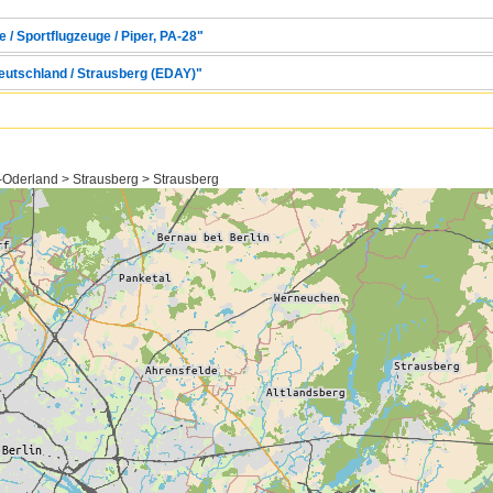
 / Sportflugzeuge / Piper, PA-28"
Deutschland / Strausberg (EDAY)"
Oderland > Strausberg > Strausberg