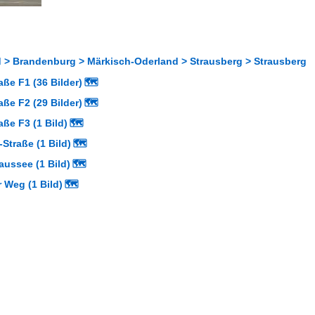
 > Brandenburg > Märkisch-Oderland > Strausberg > Strausberg
aße F1 (36 Bilder)
🗺
aße F2 (29 Bilder)
🗺
aße F3 (1 Bild)
🗺
-Straße (1 Bild)
🗺
aussee (1 Bild)
🗺
 Weg (1 Bild)
🗺