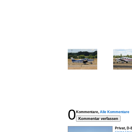
0
Kommentare,
Alle Kommentare
Kommentar verfassen
Privat, D