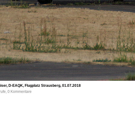
iser, D-EAQK, Flugplatz Strausberg, 01.07.2018
frufe, 0 Kommentare