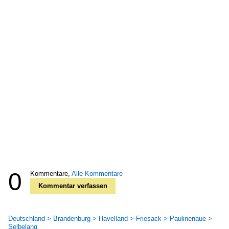
0
Kommentare,
Alle Kommentare
Kommentar verfassen
Deutschland > Brandenburg > Havelland > Friesack > Paulinenaue >
Selbelang