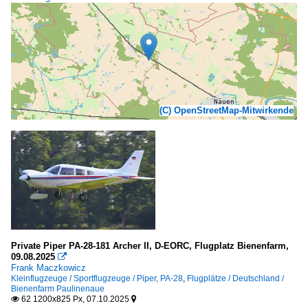
(C) OpenStreetMap-Mitwirkende
Private Piper PA-28-181 Archer II, D-EORC, Flugplatz Bienenfarm,
09.08.2025

Frank Maczkowicz
Kleinflugzeuge / Sportflugzeuge / Piper, PA-28
,
Flugplätze / Deutschland /
Bienenfarm Paulinenaue
62 1200x825 Px, 07.10.2025

