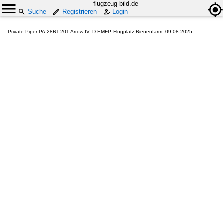
flugzeug-bild.de
Suche
Registrieren
Login
Private Piper PA-28RT-201 Arrow IV, D-EMFP, Flugplatz Bienenfarm, 09.08.2025