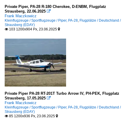
Private Piper, PA-28 R-180 Cherokee, D-ENBM, Flugplatz
Strausberg, 22.06.2025

Frank Maczkowicz
Kleinflugzeuge / Sportflugzeuge / Piper, PA-28
,
Flugplätze / Deutschland /
Strausberg (EDAY)
103 1200x904 Px, 23.06.2025


Private Piper PA-28 RT-201T Turbo Arrow IV, PH-PEK, Flugplatz
Strausberg, 17.05.2025

Frank Maczkowicz
Kleinflugzeuge / Sportflugzeuge / Piper, PA-28
,
Flugplätze / Deutschland /
Strausberg (EDAY)
85 1200x936 Px, 23.06.2025

