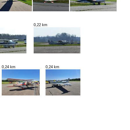
0,22 km
0,24 km
0,24 km