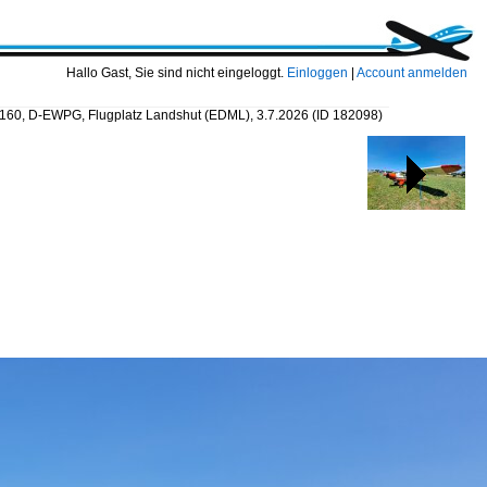
Hallo Gast, Sie sind nicht eingeloggt.
Einloggen
|
Account anmelden
160, D-EWPG, Flugplatz Landshut (EDML), 3.7.2026
(ID 182098)