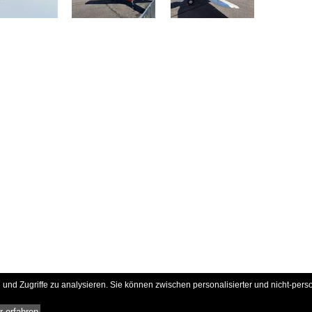
und Zugriffe zu analysieren. Sie können zwischen personalisierter und nicht-pers
 erfahren