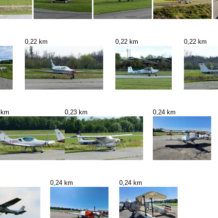
0,22 km
0,22 km
0,22 km
 km
0,23 km
0,24 km
0,24 km
0,24 km