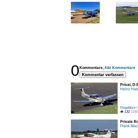
0
Kommentare,
Alle Kommentare
Kommentar verfassen
Privat, D
Heinz Ha
Flugplätze 
132
1280

Private R
Frank Mac