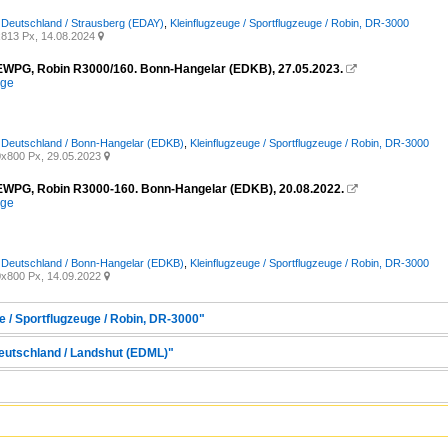
/ Deutschland / Strausberg (EDAY)
,
Kleinflugzeuge / Sportflugzeuge / Robin, DR-3000
813 Px, 14.08.2024

-EWPG, Robin R3000/160. Bonn-Hangelar (EDKB), 27.05.2023.

ege
/ Deutschland / Bonn-Hangelar (EDKB)
,
Kleinflugzeuge / Sportflugzeuge / Robin, DR-3000
x800 Px, 29.05.2023

-EWPG, Robin R3000-160. Bonn-Hangelar (EDKB), 20.08.2022.

ege
/ Deutschland / Bonn-Hangelar (EDKB)
,
Kleinflugzeuge / Sportflugzeuge / Robin, DR-3000
x800 Px, 14.09.2022

e / Sportflugzeuge / Robin, DR-3000"
Deutschland / Landshut (EDML)"