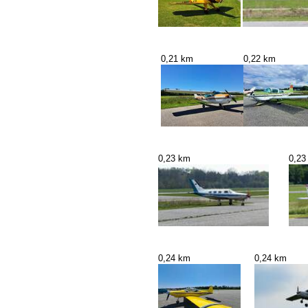
0,21 km
0,22 km
0,23 km
0,23
0,24 km
0,24 km