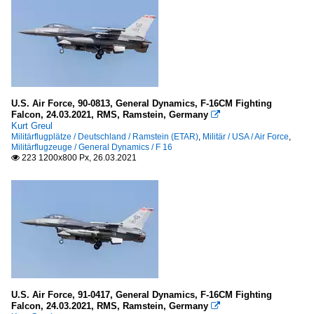
U.S. Air Force, 90-0813, General Dynamics, F-16CM Fighting
Falcon, 24.03.2021, RMS, Ramstein, Germany

Kurt Greul
Militärflugplätze / Deutschland / Ramstein (ETAR)
,
Militär / USA / Air Force
,
Militärflugzeuge / General Dynamics / F 16
223 1200x800 Px, 26.03.2021

U.S. Air Force, 91-0417, General Dynamics, F-16CM Fighting
Falcon, 24.03.2021, RMS, Ramstein, Germany
