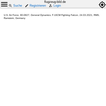
flugzeug-bild.de
Suche
Registrieren
Login
U.S. Air Force, 90-0827, General Dynamics, F-16CM Fighting Falcon, 24.03.2021, RMS,
Ramstein, Germany