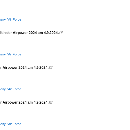
many / Air Force
slich der Airpower 2024 am 4.9.2024.

many / Air Force
der Airpower 2024 am 4.9.2024.

many / Air Force
er Airpower 2024 am 4.9.2024.

many / Air Force