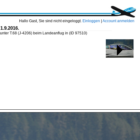
Hallo Gast, Sie sind nicht eingeloggt.
Einloggen
|
Account anmelden
1.9.2016.
unter T.68 (J-4206) beim Landeanflug in
(ID 97510)