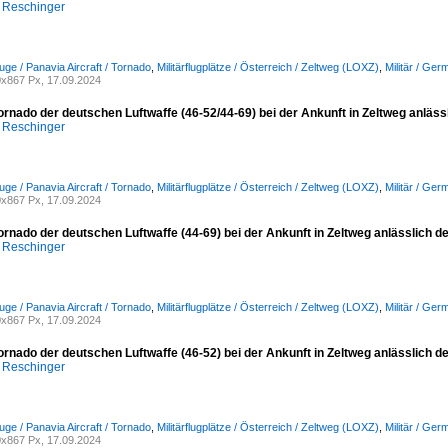
 Reschinger
euge / Panavia Aircraft / Tornado
,
Militärflugplätze / Österreich / Zeltweg (LOXZ)
,
Militär / Ger
x867 Px, 17.09.2024
ornado der deutschen Luftwaffe (46-52/44-69) bei der Ankunft in Zeltweg anläs
 Reschinger
euge / Panavia Aircraft / Tornado
,
Militärflugplätze / Österreich / Zeltweg (LOXZ)
,
Militär / Ger
x867 Px, 17.09.2024
ornado der deutschen Luftwaffe (44-69) bei der Ankunft in Zeltweg anlässlich 
 Reschinger
euge / Panavia Aircraft / Tornado
,
Militärflugplätze / Österreich / Zeltweg (LOXZ)
,
Militär / Ger
x867 Px, 17.09.2024
ornado der deutschen Luftwaffe (46-52) bei der Ankunft in Zeltweg anlässlich d
 Reschinger
euge / Panavia Aircraft / Tornado
,
Militärflugplätze / Österreich / Zeltweg (LOXZ)
,
Militär / Ger
x867 Px, 17.09.2024