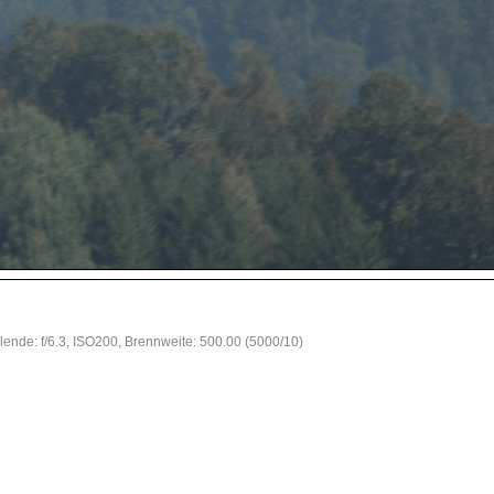
lende: f/6.3, ISO200, Brennweite: 500.00 (5000/10)