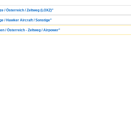
tze / Österreich / Zeltweg (LOXZ)"
ge / Hawker Aircraft / Sonstige"
en / Österreich - Zeltweg / Airpower"