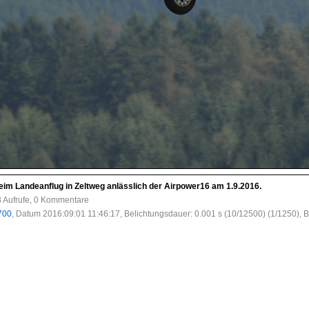
eim Landeanflug in Zeltweg anlässlich der Airpower16 am 1.9.2016.
8 Aufrufe, 0 Kommentare
700
, Datum 2016:09:01 11:46:17, Belichtungsdauer: 0.001 s (10/12500) (1/1250), B