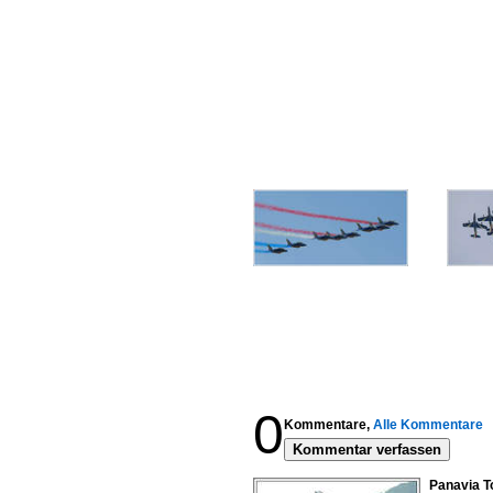
0
Kommentare,
Alle Kommentare
Kommentar verfassen
Panavia T