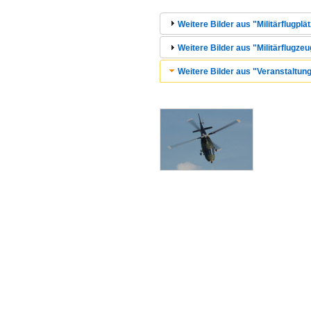
Weitere Bilder aus "Militärflugplä
Weitere Bilder aus "Militärflugzeu
Weitere Bilder aus "Veranstaltung