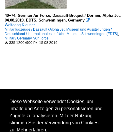
40+74, German Air Force, Dassault-Brequet / Dornier, Alpha Jet,
04.08.2019, EDTS, Schwenningen, Germany

Wolfgang Kleuser
Militärflugzeuge / Dassault / Alpha Jet
,
Museen und Ausstellungen /
Deutschland / Internationales Luftfahrt-Museum Schwenningen (EDTS)
,
Militär / Germany / Air Force
335 1200x900 Px, 15.08.2019

Diese Webseite verwendet Cookies, um
Inhalte und Anzeigen zu personalisieren und
Zugriffe zu analysieren. Mit der Nutzung
stimmen Sie der Verwendung von Cookies
zu. Mehr erfahren: