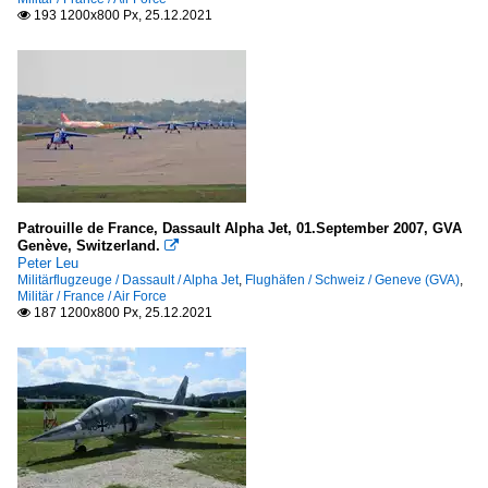
193 1200x800 Px, 25.12.2021

Patrouille de France, Dassault Alpha Jet, 01.September 2007, GVA
Genève, Switzerland.

Peter Leu
Militärflugzeuge / Dassault / Alpha Jet
,
Flughäfen / Schweiz / Geneve (GVA)
,
Militär / France / Air Force
187 1200x800 Px, 25.12.2021
