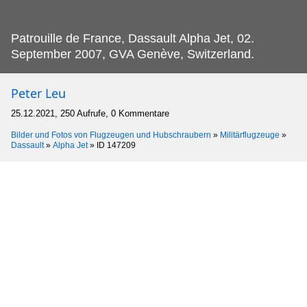
Patrouille de France, Dassault Alpha Jet, 02.
September 2007, GVA Genève, Switzerland.
Peter Leu
25.12.2021, 250 Aufrufe, 0 Kommentare
Bilder und Fotos von Flugzeugen und Hubschraubern
»
Militärflugzeuge
»
Dassault
»
Alpha Jet
»
ID 147209