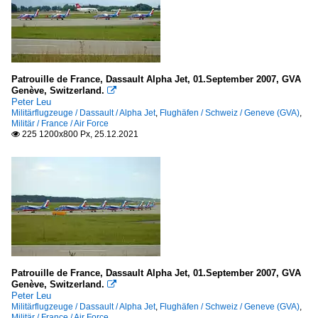
Patrouille de France, Dassault Alpha Jet, 01.September 2007, GVA
Genève, Switzerland.

Peter Leu
Militärflugzeuge / Dassault / Alpha Jet
,
Flughäfen / Schweiz / Geneve (GVA)
,
Militär / France / Air Force
225 1200x800 Px, 25.12.2021

Patrouille de France, Dassault Alpha Jet, 01.September 2007, GVA
Genève, Switzerland.

Peter Leu
Militärflugzeuge / Dassault / Alpha Jet
,
Flughäfen / Schweiz / Geneve (GVA)
,
Militär / France / Air Force