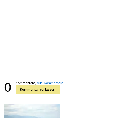
0
Kommentare,
Alle Kommentare
Kommentar verfassen